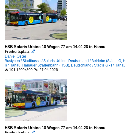
HSB Solaris Urbino 18 Wagen 77 am 14.04.26 in Hanau
Freiheitsplatz

Daniel Oster
Bustypen / Stadtbusse / Solaris Urbino
,
Deutschland / Betriebe (Städte G, H,
I) / Hanau, Hanauer Straßenbahn (HSB)
,
Deutschland / Städte G - I / Hanau
101 1200x800 Px, 27.04.2026

HSB Solaris Urbino 18 Wagen 77 am 14.04.26 in Hanau
Freiheitsplatz
