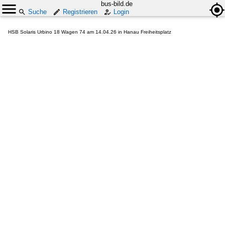
bus-bild.de
Suche
Registrieren
Login
HSB Solaris Urbino 18 Wagen 74 am 14.04.26 in Hanau Freiheitsplatz