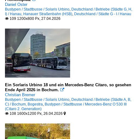
Daniel Oster
Bustypen / Stadtbusse / Solaris Urbino
,
Deutschland / Betriebe (Städte G, H,
I) / Hanau, Hanauer Straßenbahn (HSB)
,
Deutschland / Städte G - I / Hanau
109 1200x800 Px, 27.04.2026

Ein Sorlaris Urbino 18 und ein Mercedes-Benz Citaro, so gesehen
Ende April 2026 in Bochum.

Christian Bremer
Bustypen / Stadtbusse / Solaris Urbino
,
Deutschland / Betriebe (Städte A, B,
C) / Bochum, Bogestra
,
Bustypen / Stadtbusse / Mercedes-Benz O 530 III
(Citaro 2. Generation)
108 1600x1200 Px, 26.04.2026

