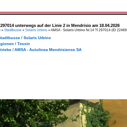
 297014 unterwegs auf der Linie 2 in Mendrisio am 18.04.2026
n
»
Stadtbusse
»
Solaris Urbino
»
AMSA - Solaris Urbino Nr.14 TI 297014
(ID 22469
tadtbusse / Solaris Urbino
gionen / Tessin
triebe / AMSA - Autolinea Mendrisiense SA