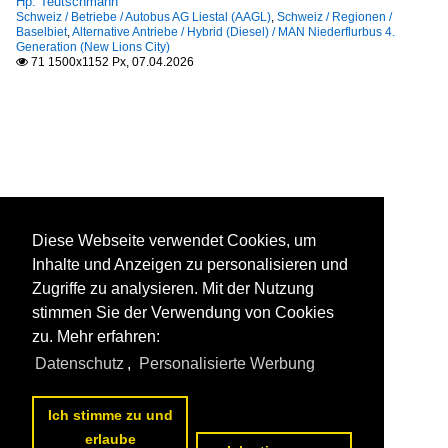
Hp. Teutschmann
Schweiz / Betriebe / Autobus AG Liestal (AAGL)
,
Schweiz / Regionen /
Baselbiet
,
Alternative Antriebe / Hybrid (Diesel) / MAN Niederflurbus 4.
Generation (New Lions City)
71 1500x1152 Px, 07.04.2026

Diese Webseite verwendet Cookies, um
Inhalte und Anzeigen zu personalisieren und
Zugriffe zu analysieren. Mit der Nutzung
stimmen Sie der Verwendung von Cookies
zu. Mehr erfahren:
Datenschutz
,
Personalisierte Werbung
Ich stimme zu und
erlaube