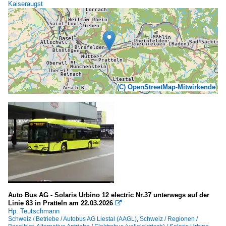
Kaiseraugst
(C) OpenStreetMap-Mitwirkende
Auto Bus AG - Solaris Urbino 12 electric Nr.37 unterwegs auf der
Linie 83 in Pratteln am 22.03.2026

Hp. Teutschmann
Schweiz / Betriebe / Autobus AG Liestal (AAGL)
,
Schweiz / Regionen /