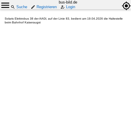
bus-bild.de
Suche
Registrieren
Login
Solaris Elektrobus 38 der AAGl, auf der Linie 83, bedient am 19.04.2026 die Haltestelle
beim Bahnhof Kaiseraugst