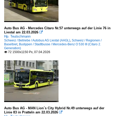
Auto Bus AG - Mercedes Citaro Nr.57 unterwegs auf der Linie 76 in
Liestal am 22.03.2026

Hp. Teutschmann
Schweiz / Betriebe / Autobus AG Liestal (AAGL)
,
Schweiz / Regionen /
Baselbiet
,
Bustypen / Stadtbusse / Mercedes-Benz O 530 III (Citaro 2.
Generation)
72 1500x1150 Px, 07.04.2026

Auto Bus AG - MAN Lion`s City Hybrid Nr.49 unterwegs auf der
Linie 83 in Pratteln am 22.03.2026
