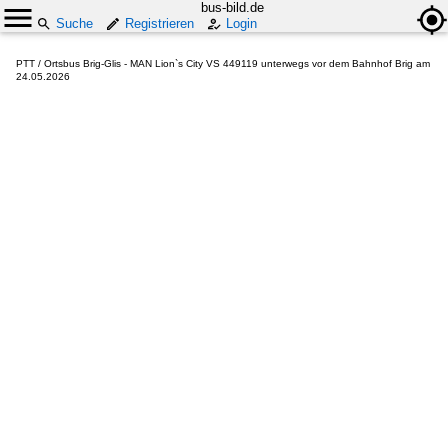
bus-bild.de
Suche
Registrieren
Login
PTT / Ortsbus Brig-Glis - MAN Lion`s City VS 449119 unterwegs vor dem Bahnhof Brig am
24.05.2026