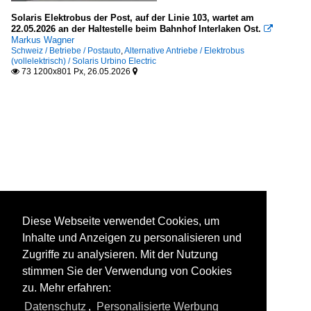
Solaris Elektrobus der Post, auf der Linie 103, wartet am
22.05.2026 an der Haltestelle beim Bahnhof Interlaken Ost.

Markus Wagner
Schweiz / Betriebe / Postauto
,
Alternative Antriebe / Elektrobus
(vollelektrisch) / Solaris Urbino Electric
73 1200x801 Px, 26.05.2026


Diese Webseite verwendet Cookies, um
Inhalte und Anzeigen zu personalisieren und
Zugriffe zu analysieren. Mit der Nutzung
stimmen Sie der Verwendung von Cookies
zu. Mehr erfahren:
Datenschutz
,
Personalisierte Werbung