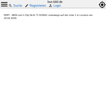
bus-bild.de
Suche
Registrieren
Login
FART - MAN Lion`s City Nr.41 TI 323841 unterwegs auf der Linie 1 in Locarno am
18.04.2026