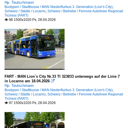
Hp. Teutschmann
Bustypen / Stadtbusse / MAN Niederflurbus 3. Generation (Lion's City)
,
Schweiz / Städte / Locarno
,
Schweiz / Betriebe / Ferrovie Autolinee Regionali
Ticinesi (FART)
98 1500x1020 Px, 28.04.2026

FART - MAN Lion`s City Nr.33 TI 323833 unterwegs auf der Linie 7
in Locarno am 18.04.2026

Hp. Teutschmann
Bustypen / Stadtbusse / MAN Niederflurbus 3. Generation (Lion's City)
,
Schweiz / Städte / Locarno
,
Schweiz / Betriebe / Ferrovie Autolinee Regionali
Ticinesi (FART)
97 1500x1020 Px, 28.04.2026
