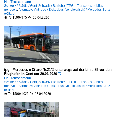
Hp. Teutschmann
Schweiz / Städte / Genf
,
Schweiz / Betriebe / TPG = Transports publics
genevois
,
Alternative Antriebe / Elektrobus (vollelektrisch) / Mercedes-Benz
eCitaro
78 1500x975 Px, 13.04.2026

tpg - Mercedes e Citaro Nr.2143 unterwegs auf der Linie 28 vor den
Flughafen in Genf am 29.03.2026

Hp. Teutschmann
Schweiz / Städte / Genf
,
Schweiz / Betriebe / TPG = Transports publics
genevois
,
Alternative Antriebe / Elektrobus (vollelektrisch) / Mercedes-Benz
eCitaro
74 1500x1025 Px, 13.04.2026
