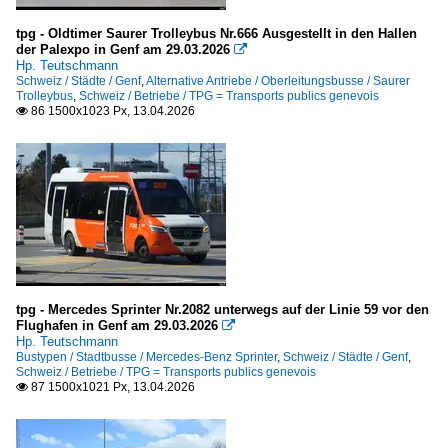
tpg - Oldtimer Saurer Trolleybus Nr.666 Ausgestellt in den Hallen
der Palexpo in Genf am 29.03.2026

Hp. Teutschmann
Schweiz / Städte / Genf
,
Alternative Antriebe / Oberleitungsbusse / Saurer
Trolleybus
,
Schweiz / Betriebe / TPG = Transports publics genevois
86 1500x1023 Px, 13.04.2026

tpg - Mercedes Sprinter Nr.2082 unterwegs auf der Linie 59 vor den
Flughafen in Genf am 29.03.2026

Hp. Teutschmann
Bustypen / Stadtbusse / Mercedes-Benz Sprinter
,
Schweiz / Städte / Genf
,
Schweiz / Betriebe / TPG = Transports publics genevois
87 1500x1021 Px, 13.04.2026
