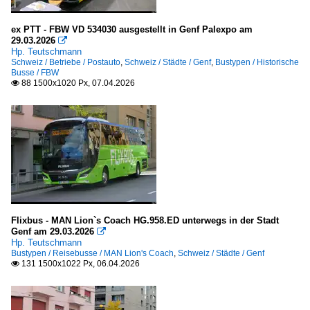
ex PTT - FBW VD 534030 ausgestellt in Genf Palexpo am
29.03.2026

Hp. Teutschmann
Schweiz / Betriebe / Postauto
,
Schweiz / Städte / Genf
,
Bustypen / Historische
Busse / FBW
88 1500x1020 Px, 07.04.2026

Flixbus - MAN Lion`s Coach HG.958.ED unterwegs in der Stadt
Genf am 29.03.2026

Hp. Teutschmann
Bustypen / Reisebusse / MAN Lion's Coach
,
Schweiz / Städte / Genf
131 1500x1022 Px, 06.04.2026
