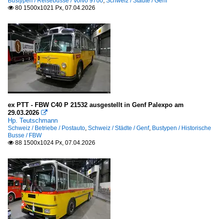
Bustypen / Reisebusse / Volvo 9700
,
Schweiz / Städte / Genf
80 1500x1021 Px, 07.04.2026

ex PTT - FBW C40 P 21532 ausgestellt in Genf Palexpo am
29.03.2026

Hp. Teutschmann
Schweiz / Betriebe / Postauto
,
Schweiz / Städte / Genf
,
Bustypen / Historische
Busse / FBW
88 1500x1024 Px, 07.04.2026
