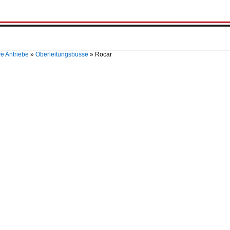
ve Antriebe
»
Oberleitungsbusse
»
Rocar