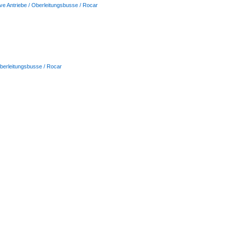
ive Antriebe / Oberleitungsbusse / Rocar
 Oberleitungsbusse / Rocar