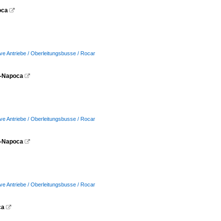
oca

ive Antriebe / Oberleitungsbusse / Rocar
uj-Napoca

ive Antriebe / Oberleitungsbusse / Rocar
uj-Napoca

ive Antriebe / Oberleitungsbusse / Rocar
ca
