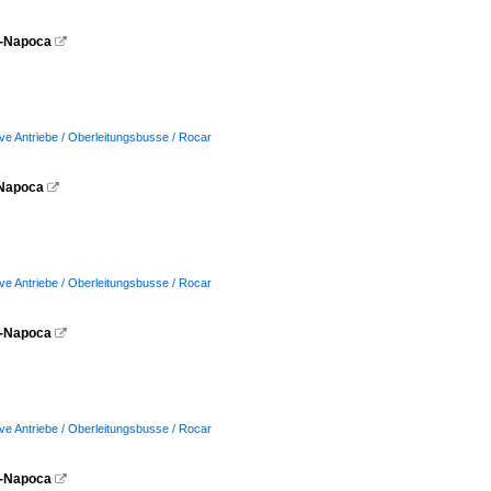
uj-Napoca

ive Antriebe / Oberleitungsbusse / Rocar
-Napoca

ive Antriebe / Oberleitungsbusse / Rocar
uj-Napoca

ive Antriebe / Oberleitungsbusse / Rocar
uj-Napoca
