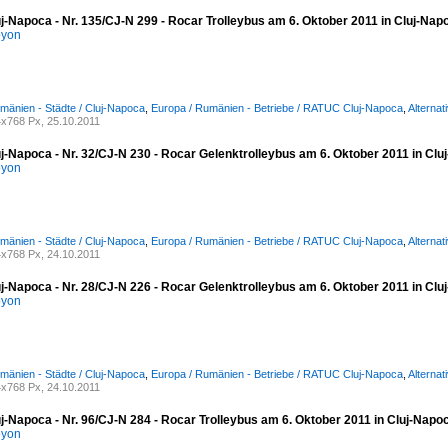
j-Napoca - Nr. 135/CJ-N 299 - Rocar Trolleybus am 6. Oktober 2011 in Cluj-Nap
oyon
mänien - Städte / Cluj-Napoca
,
Europa / Rumänien - Betriebe / RATUC Cluj-Napoca
,
Alternat
x768 Px, 25.10.2011
uj-Napoca - Nr. 32/CJ-N 230 - Rocar Gelenktrolleybus am 6. Oktober 2011 in Cl
oyon
mänien - Städte / Cluj-Napoca
,
Europa / Rumänien - Betriebe / RATUC Cluj-Napoca
,
Alternat
x768 Px, 24.10.2011
uj-Napoca - Nr. 28/CJ-N 226 - Rocar Gelenktrolleybus am 6. Oktober 2011 in Cl
oyon
mänien - Städte / Cluj-Napoca
,
Europa / Rumänien - Betriebe / RATUC Cluj-Napoca
,
Alternat
x768 Px, 24.10.2011
j-Napoca - Nr. 96/CJ-N 284 - Rocar Trolleybus am 6. Oktober 2011 in Cluj-Napo
oyon