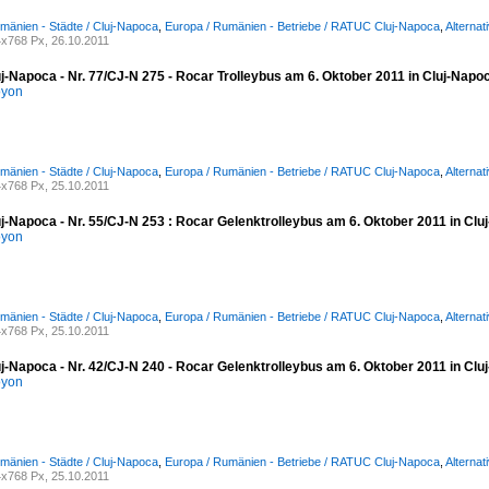
mänien - Städte / Cluj-Napoca
,
Europa / Rumänien - Betriebe / RATUC Cluj-Napoca
,
Alternat
x768 Px, 26.10.2011
j-Napoca - Nr. 77/CJ-N 275 - Rocar Trolleybus am 6. Oktober 2011 in Cluj-Napo
oyon
mänien - Städte / Cluj-Napoca
,
Europa / Rumänien - Betriebe / RATUC Cluj-Napoca
,
Alternat
x768 Px, 25.10.2011
uj-Napoca - Nr. 55/CJ-N 253 : Rocar Gelenktrolleybus am 6. Oktober 2011 in Cl
oyon
mänien - Städte / Cluj-Napoca
,
Europa / Rumänien - Betriebe / RATUC Cluj-Napoca
,
Alternat
x768 Px, 25.10.2011
uj-Napoca - Nr. 42/CJ-N 240 - Rocar Gelenktrolleybus am 6. Oktober 2011 in Cl
oyon
mänien - Städte / Cluj-Napoca
,
Europa / Rumänien - Betriebe / RATUC Cluj-Napoca
,
Alternat
x768 Px, 25.10.2011