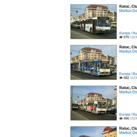
Ratuc, Clu
Markus D
Europa / Ru
570
1024

Ratuc, Cl
Markus D
Europa / Ru
582
1024

Ratuc, Cl
Markus D
Europa / Ru
490
1024

Ratuc, Clu
Markus D