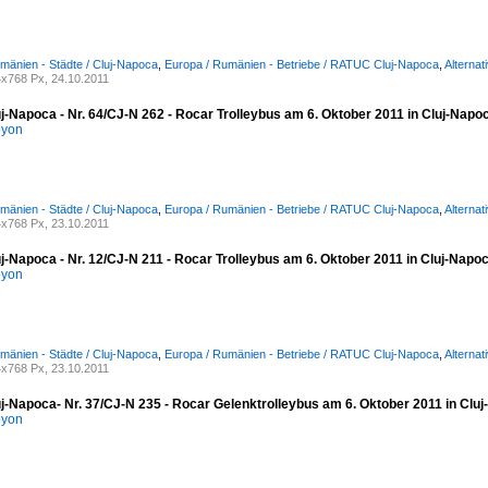
mänien - Städte / Cluj-Napoca
,
Europa / Rumänien - Betriebe / RATUC Cluj-Napoca
,
Alternat
x768 Px, 24.10.2011
j-Napoca - Nr. 64/CJ-N 262 - Rocar Trolleybus am 6. Oktober 2011 in Cluj-Napo
oyon
mänien - Städte / Cluj-Napoca
,
Europa / Rumänien - Betriebe / RATUC Cluj-Napoca
,
Alternat
x768 Px, 23.10.2011
j-Napoca - Nr. 12/CJ-N 211 - Rocar Trolleybus am 6. Oktober 2011 in Cluj-Napo
oyon
mänien - Städte / Cluj-Napoca
,
Europa / Rumänien - Betriebe / RATUC Cluj-Napoca
,
Alternat
x768 Px, 23.10.2011
uj-Napoca- Nr. 37/CJ-N 235 - Rocar Gelenktrolleybus am 6. Oktober 2011 in Clu
oyon