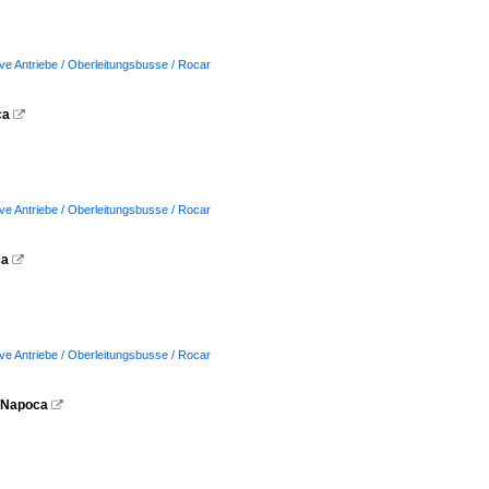
ive Antriebe / Oberleitungsbusse / Rocar
ca

ive Antriebe / Oberleitungsbusse / Rocar
ca

ive Antriebe / Oberleitungsbusse / Rocar
j-Napoca
