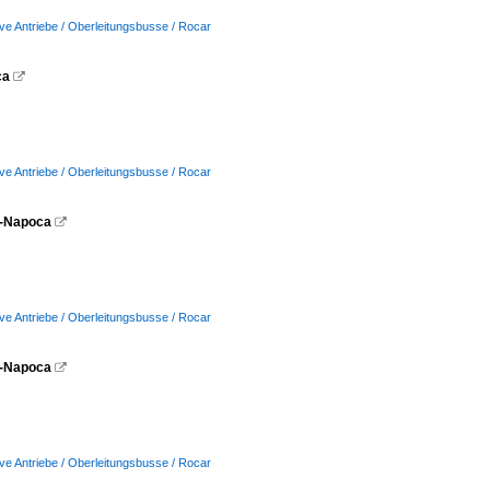
ive Antriebe / Oberleitungsbusse / Rocar
ca

ive Antriebe / Oberleitungsbusse / Rocar
uj-Napoca

ive Antriebe / Oberleitungsbusse / Rocar
uj-Napoca

ive Antriebe / Oberleitungsbusse / Rocar