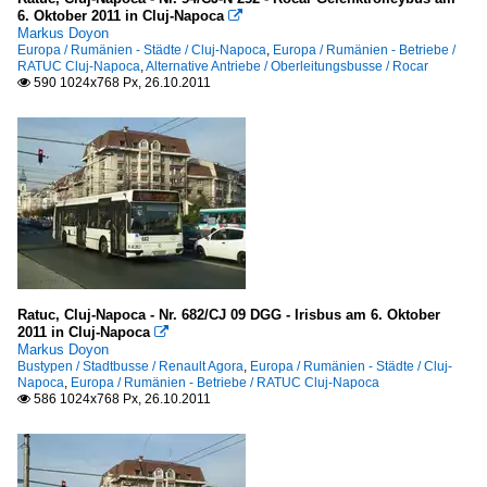
6. Oktober 2011 in Cluj-Napoca

Markus Doyon
Europa / Rumänien - Städte / Cluj-Napoca
,
Europa / Rumänien - Betriebe /
RATUC Cluj-Napoca
,
Alternative Antriebe / Oberleitungsbusse / Rocar
590 1024x768 Px, 26.10.2011

Ratuc, Cluj-Napoca - Nr. 682/CJ 09 DGG - Irisbus am 6. Oktober
2011 in Cluj-Napoca

Markus Doyon
Bustypen / Stadtbusse / Renault Agora
,
Europa / Rumänien - Städte / Cluj-
Napoca
,
Europa / Rumänien - Betriebe / RATUC Cluj-Napoca
586 1024x768 Px, 26.10.2011
