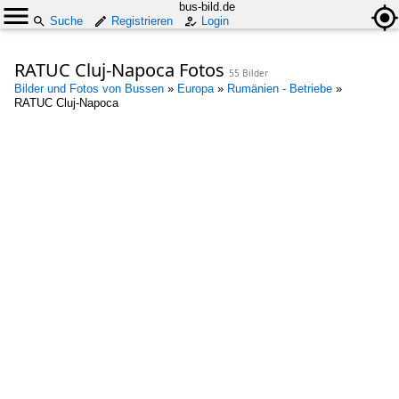
bus-bild.de
Suche
Registrieren
Login
RATUC Cluj-Napoca Fotos
55 Bilder
Bilder und Fotos von Bussen
»
Europa
»
Rumänien - Betriebe
»
RATUC Cluj-Napoca