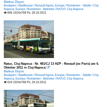
Markus Doyon
Bustypen / Stadtbusse / Renault Agora
,
Europa / Rumänien - Städte / Cluj-
Napoca
,
Europa / Rumänien - Betriebe / RATUC Cluj-Napoca
666 1024x768 Px, 26.10.2011

Ratuc, Cluj-Napoca - Nr. 481/CJ 13 HZP - Renault (ex Paris) am 6.
Oktober 2011 in Cluj-Napoca

Markus Doyon
Bustypen / Stadtbusse / Renault Agora
,
Europa / Rumänien - Städte / Cluj-
Napoca
,
Europa / Rumänien - Betriebe / RATUC Cluj-Napoca
624 1024x768 Px, 26.10.2011
