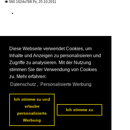
560 1024x768 Px, 25.10.2011

Diese Webseite verwendet Cookies, um
Inhalte und Anzeigen zu personalisieren und
Zugriffe zu analysieren. Mit der Nutzung
stimmen Sie der Verwendung von Cookies
zu. Mehr erfahren:
Datenschutz
,
Personalisierte Werbung
Ich stimme zu und
erlaube
Ich stimme zu
personalisierte
Werbung