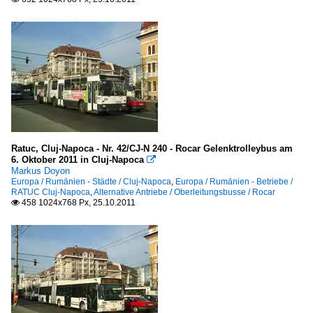
Ratuc, Cluj-Napoca - Nr. 42/CJ-N 240 - Rocar Gelenktrolleybus am
6. Oktober 2011 in Cluj-Napoca

Markus Doyon
Europa / Rumänien - Städte / Cluj-Napoca
,
Europa / Rumänien - Betriebe /
RATUC Cluj-Napoca
,
Alternative Antriebe / Oberleitungsbusse / Rocar
458 1024x768 Px, 25.10.2011
