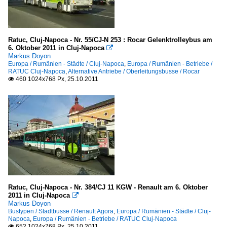
Ratuc, Cluj-Napoca - Nr. 55/CJ-N 253 : Rocar Gelenktrolleybus am
6. Oktober 2011 in Cluj-Napoca

Markus Doyon
Europa / Rumänien - Städte / Cluj-Napoca
,
Europa / Rumänien - Betriebe /
RATUC Cluj-Napoca
,
Alternative Antriebe / Oberleitungsbusse / Rocar
460 1024x768 Px, 25.10.2011

Ratuc, Cluj-Napoca - Nr. 384/CJ 11 KGW - Renault am 6. Oktober
2011 in Cluj-Napoca

Markus Doyon
Bustypen / Stadtbusse / Renault Agora
,
Europa / Rumänien - Städte / Cluj-
Napoca
,
Europa / Rumänien - Betriebe / RATUC Cluj-Napoca
652 1024x768 Px, 25.10.2011
