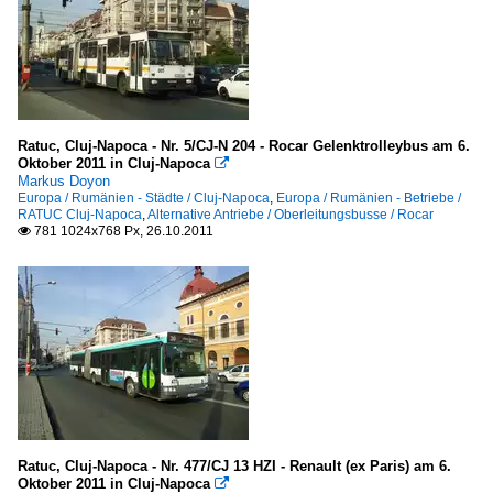
Ratuc, Cluj-Napoca - Nr. 5/CJ-N 204 - Rocar Gelenktrolleybus am 6.
Oktober 2011 in Cluj-Napoca

Markus Doyon
Europa / Rumänien - Städte / Cluj-Napoca
,
Europa / Rumänien - Betriebe /
RATUC Cluj-Napoca
,
Alternative Antriebe / Oberleitungsbusse / Rocar
781 1024x768 Px, 26.10.2011

Ratuc, Cluj-Napoca - Nr. 477/CJ 13 HZI - Renault (ex Paris) am 6.
Oktober 2011 in Cluj-Napoca
