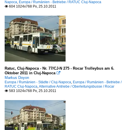
Napoca
,
Europa / Rumänien - Betriebe / RATUC Cluj-Napoca
604 1024x768 Px, 25.10.2011

Ratuc, Cluj-Napoca - Nr. 77/CJ-N 275 - Rocar Trolleybus am 6.
Oktober 2011 in Cluj-Napoca

Markus Doyon
Europa / Rumänien - Städte / Cluj-Napoca
,
Europa / Rumänien - Betriebe /
RATUC Cluj-Napoca
,
Alternative Antriebe / Oberleitungsbusse / Rocar
583 1024x768 Px, 25.10.2011
