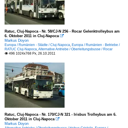
Ratuc, Cluj-Napoca - Nr. 58/CJ-N 256 - Rocar Gelenktrolleybus am
6. Oktober 2011 in Cluj-Napoca

Markus Doyon
Europa / Rumänien - Städte / Cluj-Napoca
,
Europa / Rumänien - Betriebe /
RATUC Cluj-Napoca
,
Alternative Antriebe / Oberleitungsbusse / Rocar
496 1024x768 Px, 26.10.2011

Ratuc, Cluj-Napoca - Nr. 170/CJ-N 321 - Irisbus Trolleybus am 6.
Oktober 2011 in Cluj-Napoca

Markus Doyon