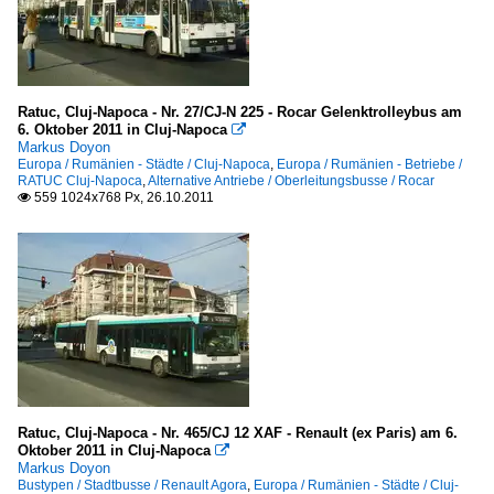
Ratuc, Cluj-Napoca - Nr. 27/CJ-N 225 - Rocar Gelenktrolleybus am
6. Oktober 2011 in Cluj-Napoca

Markus Doyon
Europa / Rumänien - Städte / Cluj-Napoca
,
Europa / Rumänien - Betriebe /
RATUC Cluj-Napoca
,
Alternative Antriebe / Oberleitungsbusse / Rocar
559 1024x768 Px, 26.10.2011

Ratuc, Cluj-Napoca - Nr. 465/CJ 12 XAF - Renault (ex Paris) am 6.
Oktober 2011 in Cluj-Napoca

Markus Doyon
Bustypen / Stadtbusse / Renault Agora
,
Europa / Rumänien - Städte / Cluj-