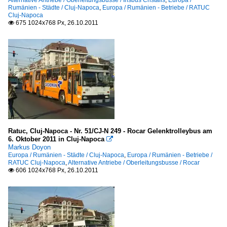
Alternative Antriebe / Oberleitungsbusse / Irisbus Cristalis
,
Europa /
Rumänien - Städte / Cluj-Napoca
,
Europa / Rumänien - Betriebe / RATUC
Cluj-Napoca
675 1024x768 Px, 26.10.2011

Ratuc, Cluj-Napoca - Nr. 51/CJ-N 249 - Rocar Gelenktrolleybus am
6. Oktober 2011 in Cluj-Napoca

Markus Doyon
Europa / Rumänien - Städte / Cluj-Napoca
,
Europa / Rumänien - Betriebe /
RATUC Cluj-Napoca
,
Alternative Antriebe / Oberleitungsbusse / Rocar
606 1024x768 Px, 26.10.2011
