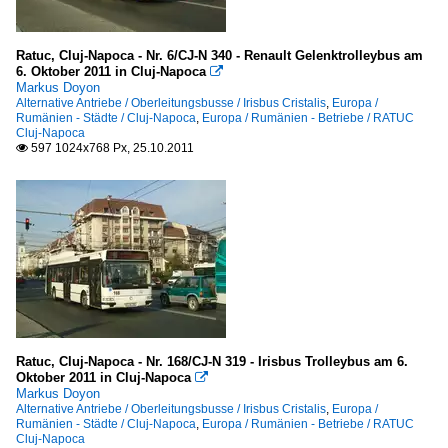
Ratuc, Cluj-Napoca - Nr. 6/CJ-N 340 - Renault Gelenktrolleybus am
6. Oktober 2011 in Cluj-Napoca

Markus Doyon
Alternative Antriebe / Oberleitungsbusse / Irisbus Cristalis
,
Europa /
Rumänien - Städte / Cluj-Napoca
,
Europa / Rumänien - Betriebe / RATUC
Cluj-Napoca
597 1024x768 Px, 25.10.2011

Ratuc, Cluj-Napoca - Nr. 168/CJ-N 319 - Irisbus Trolleybus am 6.
Oktober 2011 in Cluj-Napoca

Markus Doyon
Alternative Antriebe / Oberleitungsbusse / Irisbus Cristalis
,
Europa /
Rumänien - Städte / Cluj-Napoca
,
Europa / Rumänien - Betriebe / RATUC
Cluj-Napoca