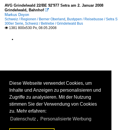
AVG Grindelwald 22/BE 92'977 Setra am 2. Januar 2008
Grindelwald, Bahnhof

Markus Doyon
Schweiz / Regionen / Berner Oberland
,
Bustypen / Reisebusse / Setra S
300er Serie
,
Schweiz / Betriebe / Grindelwald Bus
1381 800x530 Px, 08.05.2008

Diese Webseite verwendet Cookies, um
Inhalte und Anzeigen zu personalisieren und
Zugriffe zu analysieren. Mit der Nutzung
stimmen Sie der Verwendung von Cookies
zu. Mehr erfahren:
Datenschutz
,
Personalisierte Werbung