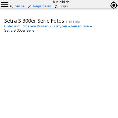
bus-bild.de
Suche
Registrieren
Login
Setra S 300er Serie Fotos
1165 Bilder
Bilder und Fotos von Bussen
»
Bustypen
»
Reisebusse
»
Setra S 300er Serie