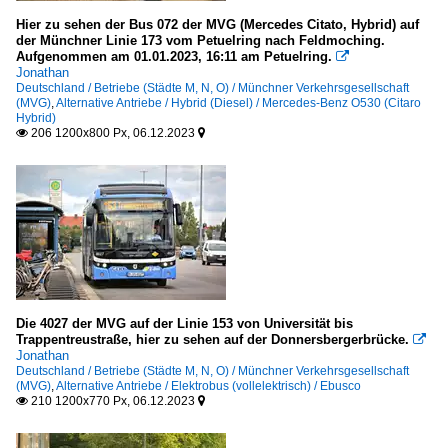
Hier zu sehen der Bus 072 der MVG (Mercedes Citato, Hybrid) auf
der Münchner Linie 173 vom Petuelring nach Feldmoching.
Aufgenommen am 01.01.2023, 16:11 am Petuelring.

Jonathan
Deutschland / Betriebe (Städte M, N, O) / Münchner Verkehrsgesellschaft
(MVG)
,
Alternative Antriebe / Hybrid (Diesel) / Mercedes-Benz O530 (Citaro
Hybrid)
206 1200x800 Px, 06.12.2023


Die 4027 der MVG auf der Linie 153 von Universität bis
Trappentreustraße, hier zu sehen auf der Donnersbergerbrücke.

Jonathan
Deutschland / Betriebe (Städte M, N, O) / Münchner Verkehrsgesellschaft
(MVG)
,
Alternative Antriebe / Elektrobus (vollelektrisch) / Ebusco
210 1200x770 Px, 06.12.2023

