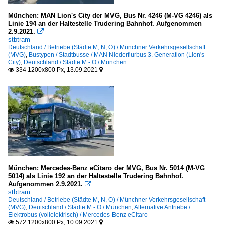
München: MAN Lion's City der MVG, Bus Nr. 4246 (M-VG 4246) als
Linie 194 an der Haltestelle Trudering Bahnhof. Aufgenommen
2.9.2021.

stbtram
Deutschland / Betriebe (Städte M, N, O) / Münchner Verkehrsgesellschaft
(MVG)
,
Bustypen / Stadtbusse / MAN Niederflurbus 3. Generation (Lion's
City)
,
Deutschland / Städte M - O / München
334 1200x800 Px, 13.09.2021


München: Mercedes-Benz eCitaro der MVG, Bus Nr. 5014 (M-VG
5014) als Linie 192 an der Haltestelle Trudering Bahnhof.
Aufgenommen 2.9.2021.

stbtram
Deutschland / Betriebe (Städte M, N, O) / Münchner Verkehrsgesellschaft
(MVG)
,
Deutschland / Städte M - O / München
,
Alternative Antriebe /
Elektrobus (vollelektrisch) / Mercedes-Benz eCitaro
572 1200x800 Px, 10.09.2021

