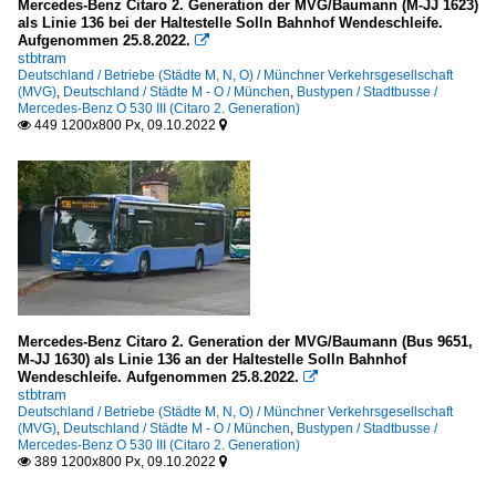
Mercedes-Benz Citaro 2. Generation der MVG/Baumann (M-JJ 1623)
als Linie 136 bei der Haltestelle Solln Bahnhof Wendeschleife.
Aufgenommen 25.8.2022.

stbtram
Deutschland / Betriebe (Städte M, N, O) / Münchner Verkehrsgesellschaft
(MVG)
,
Deutschland / Städte M - O / München
,
Bustypen / Stadtbusse /
Mercedes-Benz O 530 III (Citaro 2. Generation)
449 1200x800 Px, 09.10.2022


Mercedes-Benz Citaro 2. Generation der MVG/Baumann (Bus 9651,
M-JJ 1630) als Linie 136 an der Haltestelle Solln Bahnhof
Wendeschleife. Aufgenommen 25.8.2022.

stbtram
Deutschland / Betriebe (Städte M, N, O) / Münchner Verkehrsgesellschaft
(MVG)
,
Deutschland / Städte M - O / München
,
Bustypen / Stadtbusse /
Mercedes-Benz O 530 III (Citaro 2. Generation)
389 1200x800 Px, 09.10.2022

