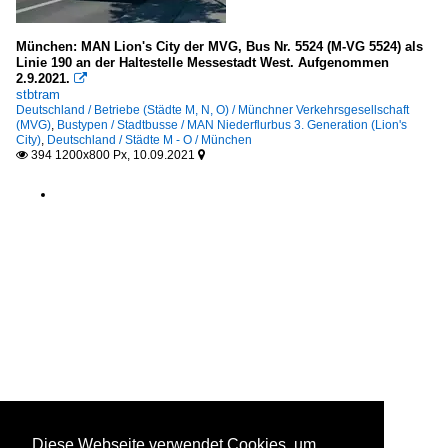
München: MAN Lion's City der MVG, Bus Nr. 5524 (M-VG 5524) als
Linie 190 an der Haltestelle Messestadt West. Aufgenommen
2.9.2021.

stbtram
Deutschland / Betriebe (Städte M, N, O) / Münchner Verkehrsgesellschaft
(MVG)
,
Bustypen / Stadtbusse / MAN Niederflurbus 3. Generation (Lion's
City)
,
Deutschland / Städte M - O / München
394 1200x800 Px, 10.09.2021


Diese Webseite verwendet Cookies, um