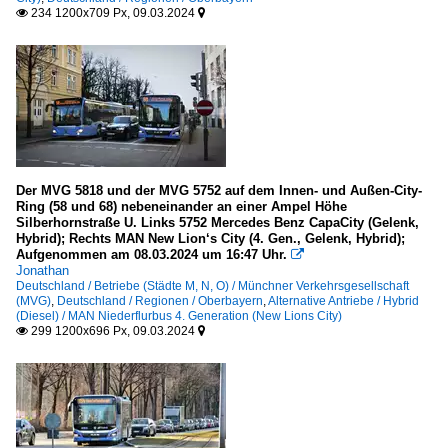
234 1200x709 Px, 09.03.2024


Der MVG 5818 und der MVG 5752 auf dem Innen- und Außen-City-
Ring (58 und 68) nebeneinander an einer Ampel Höhe
Silberhornstraße U. Links 5752 Mercedes Benz CapaCity (Gelenk,
Hybrid); Rechts MAN New Lion‘s City (4. Gen., Gelenk, Hybrid);
Aufgenommen am 08.03.2024 um 16:47 Uhr.

Jonathan
Deutschland / Betriebe (Städte M, N, O) / Münchner Verkehrsgesellschaft
(MVG)
,
Deutschland / Regionen / Oberbayern
,
Alternative Antriebe / Hybrid
(Diesel) / MAN Niederflurbus 4. Generation (New Lions City)
299 1200x696 Px, 09.03.2024

