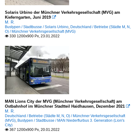
Solaris Urbino der Münchner Verkehrsgesellschaft (MVG) am
Kieferngarten, Juni 2019

M. R.
Bustypen / Stadtbusse / Solaris Urbino
,
Deutschland / Betriebe (Städte M, N,
O) / Münchner Verkehrsgesellschaft (MVG)
330 1200x900 Px, 23.01.2022

MAN Lions City der MVG (Münchner Verkehrsgesellschaft) am
Ostbahnhof im Münchner Stadtteil Haidhausen, Dezember 2021

M. R.
Deutschland / Betriebe (Städte M, N, O) / Münchner Verkehrsgesellschaft
(MVG)
,
Bustypen / Stadtbusse / MAN Niederflurbus 3. Generation (Lion's
City)
367 1200x900 Px, 20.01.2022
