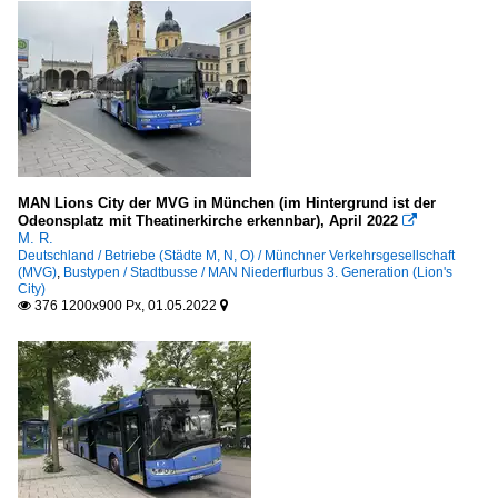
MAN Lions City der MVG in München (im Hintergrund ist der
Odeonsplatz mit Theatinerkirche erkennbar), April 2022

M. R.
Deutschland / Betriebe (Städte M, N, O) / Münchner Verkehrsgesellschaft
(MVG)
,
Bustypen / Stadtbusse / MAN Niederflurbus 3. Generation (Lion's
City)
376 1200x900 Px, 01.05.2022

