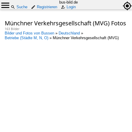
bus-bild.de
Suche
Registrieren
Login
Münchner Verkehrsgesellschaft (MVG) Fotos
163 Bilder
Bilder und Fotos von Bussen
»
Deutschland
»
Betriebe (Städte M, N, O)
»
Münchner Verkehrsgesellschaft (MVG)