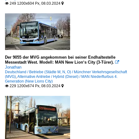
249 1200x604 Px, 08.03.2024


Der 9055 der MVG angekommen bei seiner Endhaltestelle
Messestadt West. Modell: MAN New Lion‘s City (3-Türer).

Jonathan
Deutschland / Betriebe (Städte M, N, O) / Münchner Verkehrsgesellschaft
(MVG)
,
Alternative Antriebe / Hybrid (Diesel) / MAN Niederflurbus 4.
Generation (New Lions City)
229 1200x674 Px, 08.03.2024

