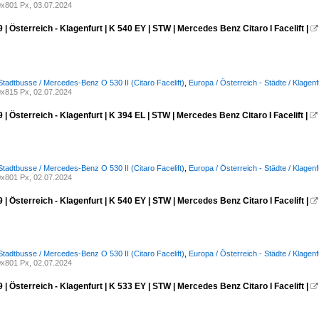
x801 Px, 03.07.2024
 | Österreich - Klagenfurt | K 540 EY | STW | Mercedes Benz Citaro I Facelift |

Stadtbusse / Mercedes-Benz O 530 II (Citaro Facelift)
,
Europa / Österreich - Städte / Klagenf
x815 Px, 02.07.2024
 | Österreich - Klagenfurt | K 394 EL | STW | Mercedes Benz Citaro I Facelift |

Stadtbusse / Mercedes-Benz O 530 II (Citaro Facelift)
,
Europa / Österreich - Städte / Klagenf
x801 Px, 02.07.2024
 | Österreich - Klagenfurt | K 540 EY | STW | Mercedes Benz Citaro I Facelift |

Stadtbusse / Mercedes-Benz O 530 II (Citaro Facelift)
,
Europa / Österreich - Städte / Klagenf
x801 Px, 02.07.2024
 | Österreich - Klagenfurt | K 533 EY | STW | Mercedes Benz Citaro I Facelift |
