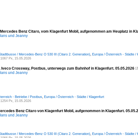
 Mercedes Benz Citaro, vom Klagenfurt Mobil, aufgenommen am Heuplatz in Kla
ans und Jeanny
Stadtbusse / Mercedes-Benz O 530 III (Citaro 2. Generation)
,
Europa / Österreich - Städte / 
1067 Px, 15.05.2026
 Iveco Crossway, Postbus, unterwegs zum Bahnhof in Klagenfurt. 05.05.2026
ans und Jeanny
terreich - Betriebe / Postbus
,
Europa / Österreich - Städte / Klagenfurt
1254 Px, 15.05.2026
Mercedes Benz Citaro von Klagenfurt Mobil, aufgenommen in Klagenfurt. 05.05.
ans und Jeanny
Stadtbusse / Mercedes-Benz O 530 III (Citaro 2. Generation)
,
Europa / Österreich - Städte / 
1066 Px, 15.05.2026