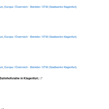
urt
,
Europa / Österreich - Betriebe / STW (Stadtwerke Klagenfurt)
urt
,
Europa / Österreich - Betriebe / STW (Stadtwerke Klagenfurt)
urt
,
Europa / Österreich - Betriebe / STW (Stadtwerke Klagenfurt)
ahnhofsnähe in Klagenfurt.
