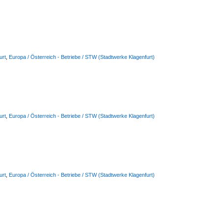
urt
,
Europa / Österreich - Betriebe / STW (Stadtwerke Klagenfurt)
urt
,
Europa / Österreich - Betriebe / STW (Stadtwerke Klagenfurt)
urt
,
Europa / Österreich - Betriebe / STW (Stadtwerke Klagenfurt)