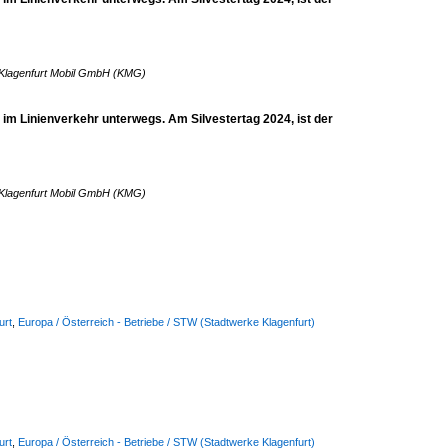
Klagenfurt Mobil GmbH (KMG)
 im Linienverkehr unterwegs. Am Silvestertag 2024, ist der
Klagenfurt Mobil GmbH (KMG)
urt
,
Europa / Österreich - Betriebe / STW (Stadtwerke Klagenfurt)
urt
,
Europa / Österreich - Betriebe / STW (Stadtwerke Klagenfurt)