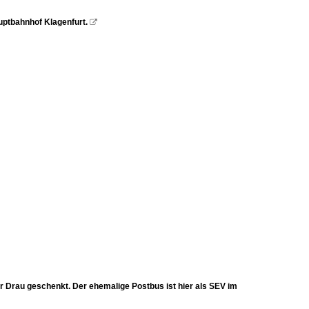
uptbahnhof Klagenfurt.

 Drau geschenkt. Der ehemalige Postbus ist hier als SEV im