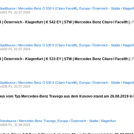
Stadtbusse / Mercedes-Benz O 530 II (Citaro Facelift)
,
Europa / Österreich - Städte / Klagenf
x801 Px, 02.07.2024
 | Österreich - Klagenfurt | K 542 EY | STW | Mercedes Benz Citaro I Facelift |

Stadtbusse / Mercedes-Benz O 530 II (Citaro Facelift)
,
Europa / Österreich - Städte / Klagenf
x820 Px, 02.07.2024
 | Österreich - Klagenfurt | K 533 EY | STW | Mercedes Benz Citaro I Facelift |

Stadtbusse / Mercedes-Benz O 530 II (Citaro Facelift)
,
Europa / Österreich - Städte / Klagenf
x836 Px, 02.07.2024
bus vom Typ Mercedes-Benz Travego aus dem Kosovo stand am 26.08.2019 in B
 Reisebusse / Mercedes-Benz Travego
,
Europa / Österreich - Städte / Klagenfurt
x865 Px, 31.08.2019