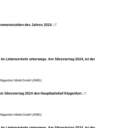
 Sonnenstrahlen des Jahres 2024.

 im Linienverkehr unterwegs. Am Silvestertag 2024, ist der
Klagenfurt Mobil GmbH (KMG)
am Silvestertag 2024 den Hauptbahnhof Klagenfurt.

Klagenfurt Mobil GmbH (KMG)
 im Linienverkehr unterwegs. Am Silvestertag 2024, ist der