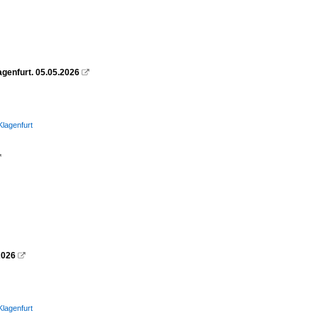
genfurt. 05.05.2026

Klagenfurt

2026

Klagenfurt