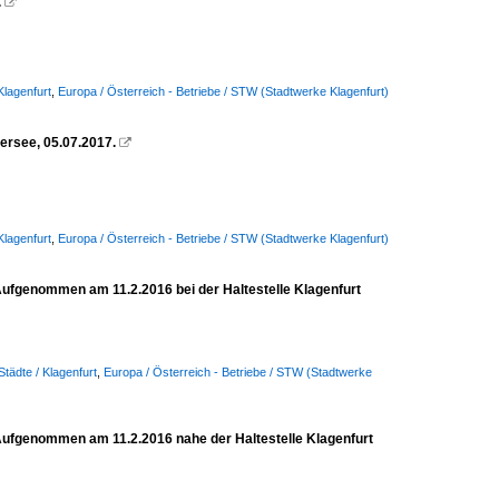
.

Klagenfurt
,
Europa / Österreich - Betriebe / STW (Stadtwerke Klagenfurt)
hersee, 05.07.2017.

Klagenfurt
,
Europa / Österreich - Betriebe / STW (Stadtwerke Klagenfurt)
 Aufgenommen am 11.2.2016 bei der Haltestelle Klagenfurt
Städte / Klagenfurt
,
Europa / Österreich - Betriebe / STW (Stadtwerke
 Aufgenommen am 11.2.2016 nahe der Haltestelle Klagenfurt