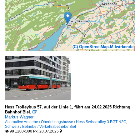
(C) OpenStreetMap-Mitwirkende
Hess Trolleybus 57, auf der Linie 1, fährt am 24.02.2025 Richtung
Bahnhof Biel.

Markus Wagner
Alternative Antriebe / Oberleitungsbusse / Hess Swisstrolley 3 BGT-N2C
,
Schweiz / Betriebe / Verkehrsbetriebe Biel
99 1200x800 Px, 28.07.2025

