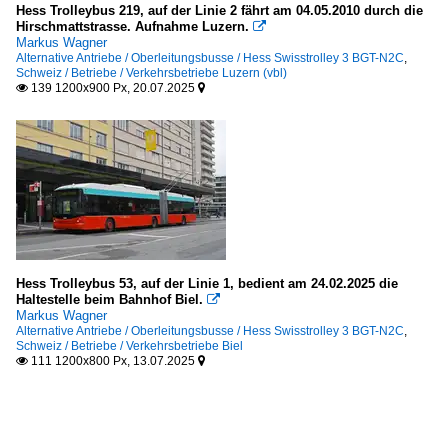
Hess Trolleybus 219, auf der Linie 2 fährt am 04.05.2010 durch die
Hirschmattstrasse. Aufnahme Luzern.

Markus Wagner
Alternative Antriebe / Oberleitungsbusse / Hess Swisstrolley 3 BGT-N2C
,
Schweiz / Betriebe / Verkehrsbetriebe Luzern (vbl)
139 1200x900 Px, 20.07.2025


Hess Trolleybus 53, auf der Linie 1, bedient am 24.02.2025 die
Haltestelle beim Bahnhof Biel.

Markus Wagner
Alternative Antriebe / Oberleitungsbusse / Hess Swisstrolley 3 BGT-N2C
,
Schweiz / Betriebe / Verkehrsbetriebe Biel
111 1200x800 Px, 13.07.2025

