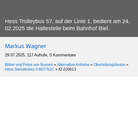
Hess Trolleybus 57, auf der Linie 1, bedient am 24.
02.2025 die Haltestelle beim Bahnhof Biel.
Markus Wagner
29.07.2025, 117 Aufrufe, 0 Kommentare
Bilder und Fotos von Bussen
»
Alternative Antriebe
»
Oberleitungsbusse
»
Hess Swisstrolley 3 BGT-N2C
»
ID 220013