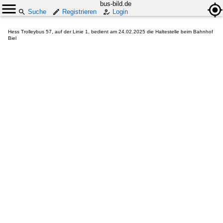
bus-bild.de
Suche
Registrieren
Login
Hess Trolleybus 57, auf der Linie 1, bedient am 24.02.2025 die Haltestelle beim Bahnhof
Biel