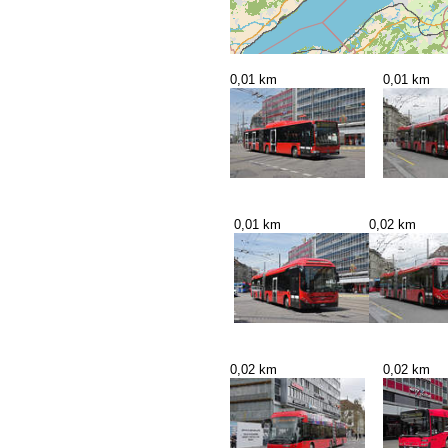
0,01 km
0,01 km
0,01 km
0,02 km
0,02 km
0,02 km