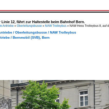
Linie 12, fährt zur Haltestelle beim Bahnhof Bern.
ve Antriebe
»
Oberleitungsbusse
»
NAW Trolleybus
»
NAW Hess Trolleybus 8, auf d
Antriebe / Oberleitungsbusse / NAW Trolleybus
triebe / Bernmobil (SVB), Bern