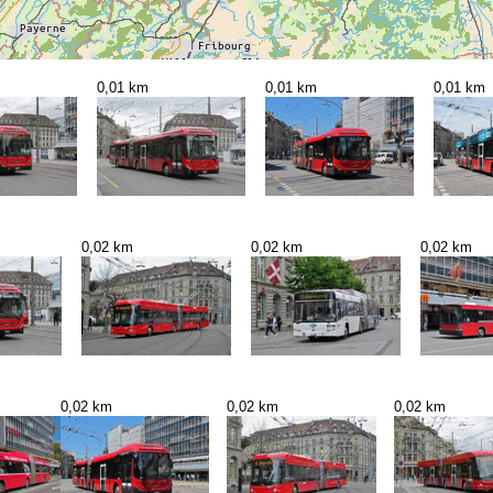
0,01 km
0,01 km
0,01 km
0,02 km
0,02 km
0,02 km
0,02 km
0,02 km
0,02 km