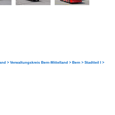
nd > Verwaltungskreis Bern-Mittelland > Bern > Stadtteil I >