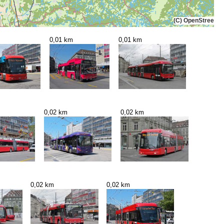
(C) OpenStreetMa
0,01 km
0,01 km
0,02 km
0,02 km
0,02 km
0,02 km