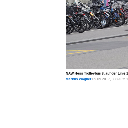
NAW Hess Trolleybus 8, auf der Linie 
Markus Wagner
09.09.2017, 338 Aufru