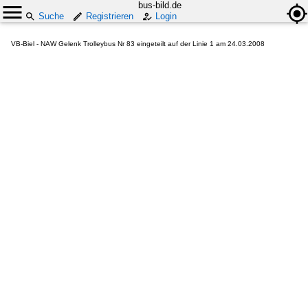
bus-bild.de
Suche
Registrieren
Login
VB-Biel - NAW Gelenk Trolleybus Nr 83 eingeteilt auf der Linie 1 am 24.03.2008