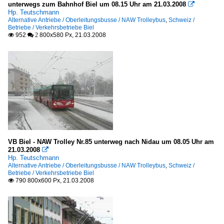
unterwegs zum Bahnhof Biel um 08.15 Uhr am 21.03.2008

Hp. Teutschmann
Alternative Antriebe / Oberleitungsbusse / NAW Trolleybus
,
Schweiz /
Betriebe / Verkehrsbetriebe Biel
952
800x580 Px, 21.03.2008

 2
VB Biel - NAW Trolley Nr.85 unterweg nach Nidau um 08.05 Uhr am
21.03.2008

Hp. Teutschmann
Alternative Antriebe / Oberleitungsbusse / NAW Trolleybus
,
Schweiz /
Betriebe / Verkehrsbetriebe Biel
790 800x600 Px, 21.03.2008
