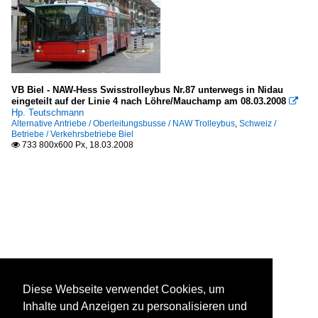
VB Biel - NAW-Hess Swisstrolleybus Nr.87 unterwegs in Nidau
eingeteilt auf der Linie 4 nach Löhre/Mauchamp am 08.03.2008

Hp. Teutschmann
Alternative Antriebe / Oberleitungsbusse / NAW Trolleybus
,
Schweiz /
Betriebe / Verkehrsbetriebe Biel
733 800x600 Px, 18.03.2008

Diese Webseite verwendet Cookies, um
Inhalte und Anzeigen zu personalisieren und