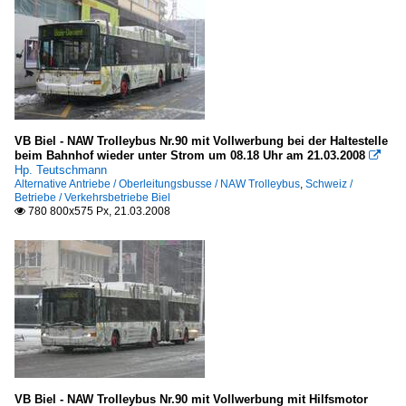
VB Biel - NAW Trolleybus Nr.90 mit Vollwerbung bei der Haltestelle
beim Bahnhof wieder unter Strom um 08.18 Uhr am 21.03.2008

Hp. Teutschmann
Alternative Antriebe / Oberleitungsbusse / NAW Trolleybus
,
Schweiz /
Betriebe / Verkehrsbetriebe Biel
780 800x575 Px, 21.03.2008

VB Biel - NAW Trolleybus Nr.90 mit Vollwerbung mit Hilfsmotor