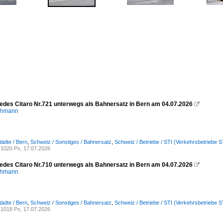
cedes Citaro Nr.721 unterwegs als Bahnersatz in Bern am 04.07.2026

chmann
tädte / Bern
,
Schweiz / Sonstiges / Bahnersatz
,
Schweiz / Betriebe / STI (Verkehrsbetriebe 
1020 Px, 17.07.2026
cedes Citaro Nr.710 unterwegs als Bahnersatz in Bern am 04.07.2026

chmann
tädte / Bern
,
Schweiz / Sonstiges / Bahnersatz
,
Schweiz / Betriebe / STI (Verkehrsbetriebe 
1018 Px, 17.07.2026