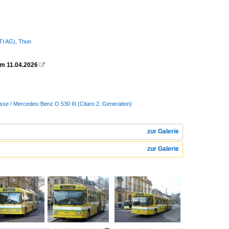
STI AG), Thun
am 11.04.2026

sse / Mercedes-Benz O 530 III (Citaro 2. Generation)
zur Galerie
zur Galerie