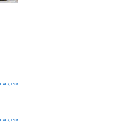
STI AG), Thun
STI AG), Thun