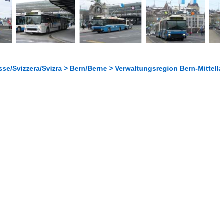
se/Svizzera/Svizra > Bern/Berne > Verwaltungsregion Bern-Mittell