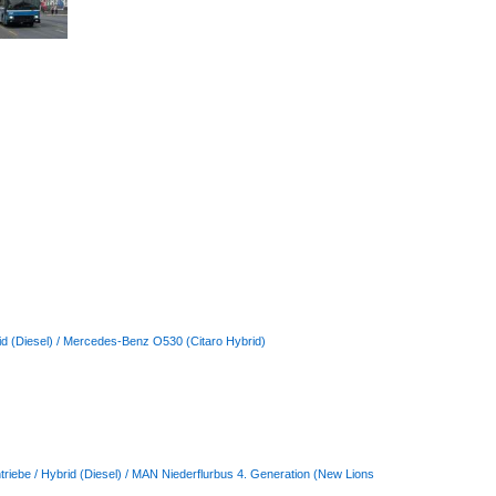
brid (Diesel) / Mercedes-Benz O530 (Citaro Hybrid)
ntriebe / Hybrid (Diesel) / MAN Niederflurbus 4. Generation (New Lions