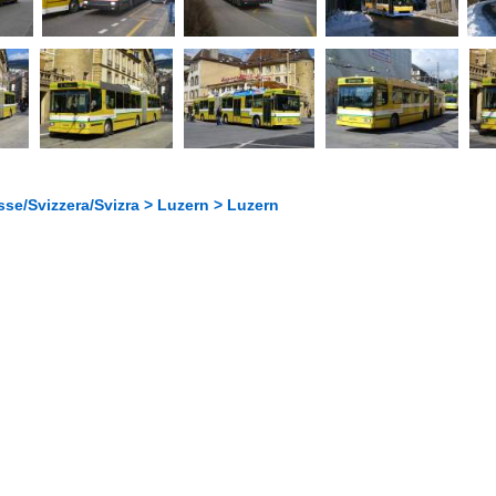
se/Svizzera/Svizra > Luzern > Luzern