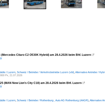
25 (Mercedes Citaro C2 O530K Hybrid) am 28.4.2026 beim Bhf. Luzern

ny
tädte / Luzern
,
Schweiz / Betriebe / Verkehrsbetriebe Luzern (vbl)
,
Alternative Antriebe / Hy
800 Px, 21.07.2026
25 (MAN New Lion's City C18) am 28.4.2026 beim Bhf. Luzern

ny
tädte / Luzern
,
Schweiz / Betriebe / Rothenburg , Auto AG Rothenburg (AAGR)
,
Alternative A