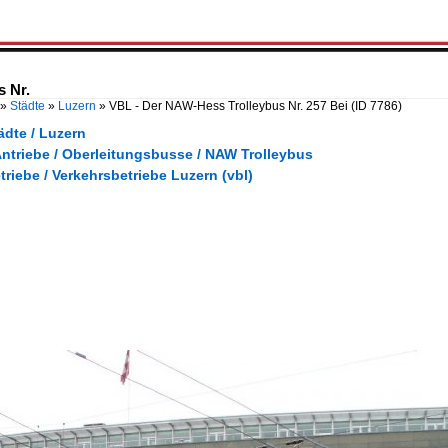
 Nr.
»
Städte
»
Luzern
»
VBL - Der NAW-Hess Trolleybus Nr. 257 Bei
(ID 7786)
ädte / Luzern
Antriebe / Oberleitungsbusse / NAW Trolleybus
triebe / Verkehrsbetriebe Luzern (vbl)