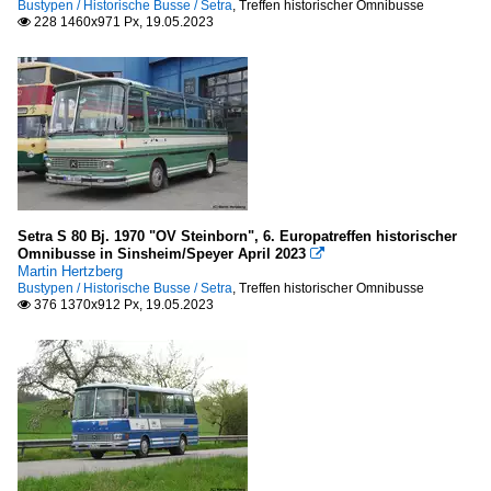
Bustypen / Historische Busse / Setra
,
Treffen historischer Omnibusse
228 1460x971 Px, 19.05.2023

Setra S 80 Bj. 1970 "OV Steinborn", 6. Europatreffen historischer
Omnibusse in Sinsheim/Speyer April 2023

Martin Hertzberg
Bustypen / Historische Busse / Setra
,
Treffen historischer Omnibusse
376 1370x912 Px, 19.05.2023
