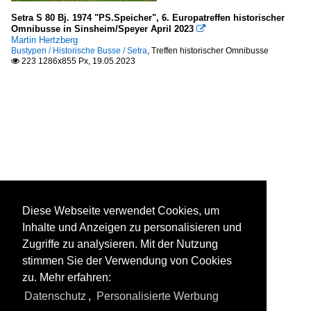
Setra S 80 Bj. 1974 "PS.Speicher", 6. Europatreffen historischer
Omnibusse in Sinsheim/Speyer April 2023

Martin Hertzberg
Bustypen / Historische Busse / Setra
,
Treffen historischer Omnibusse
223 1286x855 Px, 19.05.2023

Diese Webseite verwendet Cookies, um
Inhalte und Anzeigen zu personalisieren und
Zugriffe zu analysieren. Mit der Nutzung
stimmen Sie der Verwendung von Cookies
zu. Mehr erfahren:
Datenschutz
,
Personalisierte Werbung