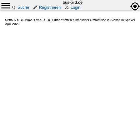
bus-bild.de
Suche
Registrieren
Login
Setra S 6 Bj. 1962 "Evobus", 6. Europatreffen historischer Omnibusse in Sinsheim/Speyer
April 2023