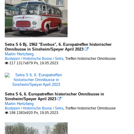
Setra S 6 Bj. 1962 "Evobus", 6. Europatreffen historischer
Omnibusse in Sinsheim/Speyer April 2023

Martin Hertzberg
Bustypen / Historische Busse / Setra
,
Treffen historischer Omnibusse
217 1317x879 Px, 19.05.2023

Setra S 6, 6. Europatreffen historischer Omnibusse in
Sinsheim/Speyer April 2023

Martin Hertzberg
Bustypen / Historische Busse / Setra
,
Treffen historischer Omnibusse
198 1383x920 Px, 19.05.2023
