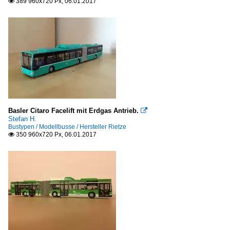
389 960x720 Px, 06.01.2017

Basler Citaro Facelift mit Erdgas Antrieb.

Stefan H.
Bustypen / Modellbusse / Hersteller Rietze
350 960x720 Px, 06.01.2017
