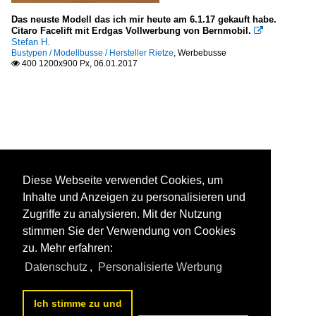
Das neuste Modell das ich mir heute am 6.1.17 gekauft habe.
Citaro Facelift mit Erdgas Vollwerbung von Bernmobil.

Stefan H.
Bustypen / Modellbusse / Hersteller Rietze
,
Werbebusse
400 1200x900 Px, 06.01.2017

Diese Webseite verwendet Cookies, um
Inhalte und Anzeigen zu personalisieren und
Zugriffe zu analysieren. Mit der Nutzung
stimmen Sie der Verwendung von Cookies
zu. Mehr erfahren:
Datenschutz
,
Personalisierte Werbung
Ich stimme zu und