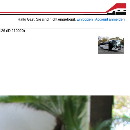
Hallo Gast, Sie sind nicht eingeloggt.
Einloggen
|
Account anmelden
 126
(ID 210020)