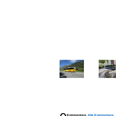
Kommentare,
Alle Kommentare