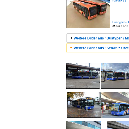
Stefan H.
Bustypen / 
540
1200

Weitere Bilder aus "Bustypen / Mo
Weitere Bilder aus "Schweiz / Be