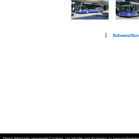
Schweiz/Suis
Diese Webseite verwendet Cookies, um Inhalte und Anzeigen zu personalisieren 