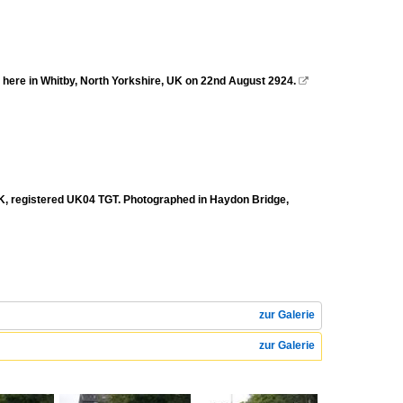
 here in Whitby, North Yorkshire, UK on 22nd August 2924.

K, registered UK04 TGT. Photographed in Haydon Bridge,
zur Galerie
zur Galerie