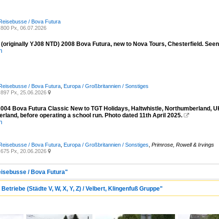
Reisebusse / Bova Futura
800 Px, 06.07.2026
(originally YJ08 NTD) 2008 Bova Futura, new to Nova Tours, Chesterfield. Seen
n
Reisebusse / Bova Futura
,
Europa / Großbritannien / Sonstiges
897 Px, 25.06.2026

004 Bova Futura Classic New to TGT Holidays, Haltwhistle, Northumberland, U
land, before operating a school run. Photo dated 11th April 2025.

n
Reisebusse / Bova Futura
,
Europa / Großbritannien / Sonstiges
,
Primrose, Rowell & Irvings
675 Px, 20.06.2026

eisebusse / Bova Futura"
Betriebe (Städte V, W, X, Y, Z) / Velbert, Klingenfuß Gruppe"