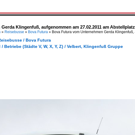
erda Klingenfuß, aufgenommen am 27.02.2011 am Abstellplatz v
n
»
Reisebusse
»
Bova Futura
»
Bova Futura vom Unternehmen Gerda Klingenfu
Reisebusse / Bova Futura
/ Betriebe (Städte V, W, X, Y, Z) / Velbert, Klingenfuß Gruppe