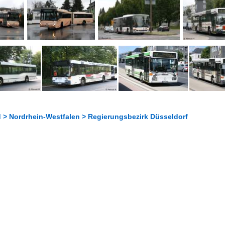
 > Nordrhein-Westfalen > Regierungsbezirk Düsseldorf