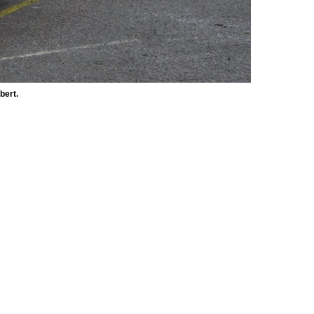
bert.