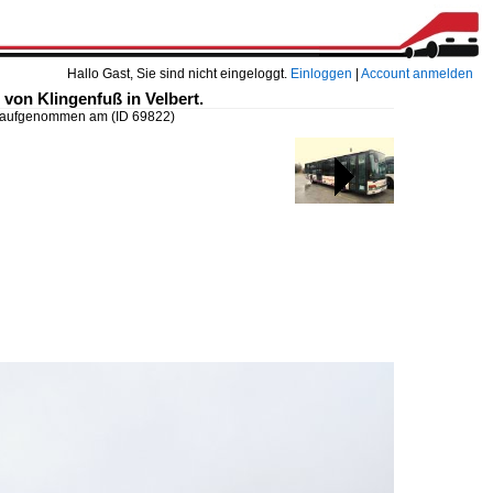
Hallo Gast, Sie sind nicht eingeloggt.
Einloggen
|
Account anmelden
on Klingenfuß in Velbert.
ß, aufgenommen am
(ID 69822)