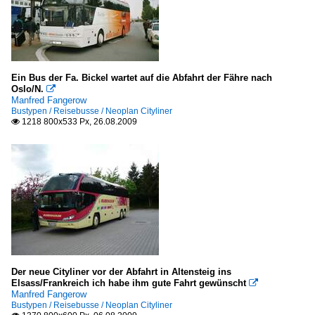
Ein Bus der Fa. Bickel wartet auf die Abfahrt der Fähre nach
Oslo/N.

Manfred Fangerow
Bustypen / Reisebusse / Neoplan Cityliner
1218 800x533 Px, 26.08.2009

Der neue Cityliner vor der Abfahrt in Altensteig ins
Elsass/Frankreich ich habe ihm gute Fahrt gewünscht

Manfred Fangerow
Bustypen / Reisebusse / Neoplan Cityliner