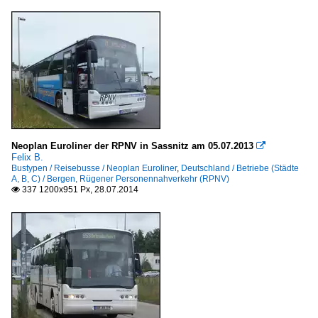
Neoplan Euroliner der RPNV in Sassnitz am 05.07.2013

Felix B.
Bustypen / Reisebusse / Neoplan Euroliner
,
Deutschland / Betriebe (Städte
A, B, C) / Bergen, Rügener Personennahverkehr (RPNV)
337 1200x951 Px, 28.07.2014
