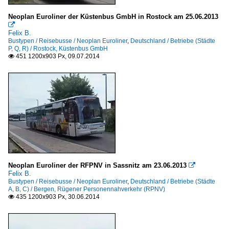
Neoplan Euroliner der Küstenbus GmbH in Rostock am 25.06.2013

Felix B.
Bustypen / Reisebusse / Neoplan Euroliner
,
Deutschland / Betriebe (Städte
P, Q, R) / Rostock, Küstenbus GmbH
451 1200x903 Px, 09.07.2014

Neoplan Euroliner der RFPNV in Sassnitz am 23.06.2013

Felix B.
Bustypen / Reisebusse / Neoplan Euroliner
,
Deutschland / Betriebe (Städte
A, B, C) / Bergen, Rügener Personennahverkehr (RPNV)
435 1200x903 Px, 30.06.2014
