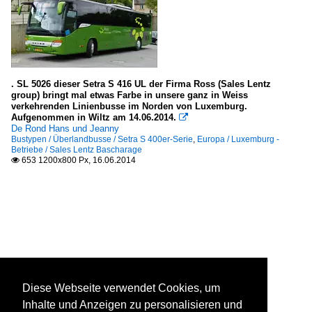
. SL 5026 dieser Setra S 416 UL der Firma Ross (Sales Lentz
group) bringt mal etwas Farbe in unsere ganz in Weiss
verkehrenden Linienbusse im Norden von Luxemburg.
Aufgenommen in Wiltz am 14.06.2014.

De Rond Hans und Jeanny
Bustypen / Überlandbusse / Setra S 400er-Serie
,
Europa / Luxemburg -
Betriebe / Sales Lentz Bascharage
653 1200x800 Px, 16.06.2014

Diese Webseite verwendet Cookies, um
Inhalte und Anzeigen zu personalisieren und