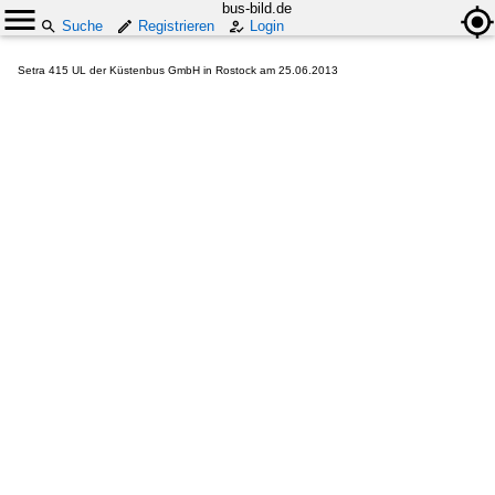
bus-bild.de
Suche
Registrieren
Login
Setra 415 UL der Küstenbus GmbH in Rostock am 25.06.2013