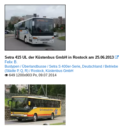
Setra 415 UL der Küstenbus GmbH in Rostock am 25.06.2013

Felix B.
Bustypen / Überlandbusse / Setra S 400er-Serie
,
Deutschland / Betriebe
(Städte P, Q, R) / Rostock, Küstenbus GmbH
649 1200x903 Px, 09.07.2014
