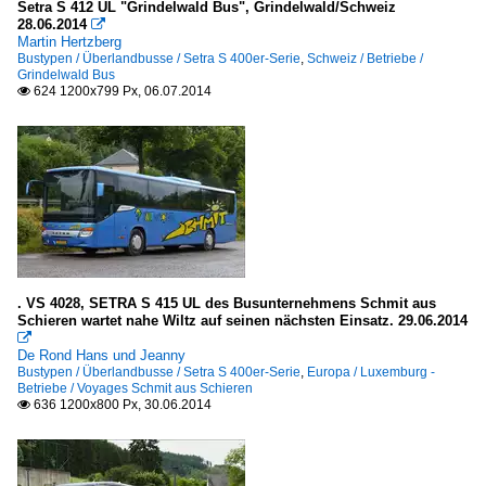
Setra S 412 UL "Grindelwald Bus", Grindelwald/Schweiz
28.06.2014

Martin Hertzberg
Bustypen / Überlandbusse / Setra S 400er-Serie
,
Schweiz / Betriebe /
Grindelwald Bus
624 1200x799 Px, 06.07.2014

. VS 4028, SETRA S 415 UL des Busunternehmens Schmit aus
Schieren wartet nahe Wiltz auf seinen nächsten Einsatz. 29.06.2014

De Rond Hans und Jeanny
Bustypen / Überlandbusse / Setra S 400er-Serie
,
Europa / Luxemburg -
Betriebe / Voyages Schmit aus Schieren
636 1200x800 Px, 30.06.2014
