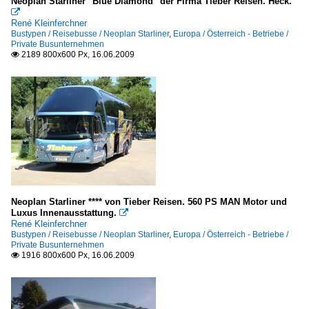
Neoplan Starliner "Blue Diamond" der Firma Tieber Reisen. Heck.

René Kleinferchner
Bustypen / Reisebusse / Neoplan Starliner
,
Europa / Österreich - Betriebe /
Private Busunternehmen
2189 800x600 Px, 16.06.2009

Neoplan Starliner **** von Tieber Reisen. 560 PS MAN Motor und
Luxus Innenausstattung.

René Kleinferchner
Bustypen / Reisebusse / Neoplan Starliner
,
Europa / Österreich - Betriebe /
Private Busunternehmen
1916 800x600 Px, 16.06.2009
