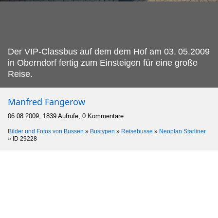
Der VIP-Classbus auf dem dem Hof am 03.
05.2009
in Oberndorf fertig zum Einsteigen für eine große
Reise.
Manfred Fangerow
06.08.2009, 1839 Aufrufe, 0 Kommentare
Bilder und Fotos von Bussen
»
Bustypen
»
Reisebusse
»
Neoplan Starliner
»
ID 29228