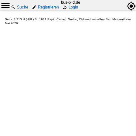
bus-bild.de
Suche
Registrieren
Login
Setra S 213 H (HUL) Bj. 1981 Rapid Canach Weber, Oldtimerbustreffen Bad Mergentheim
Mai 2026