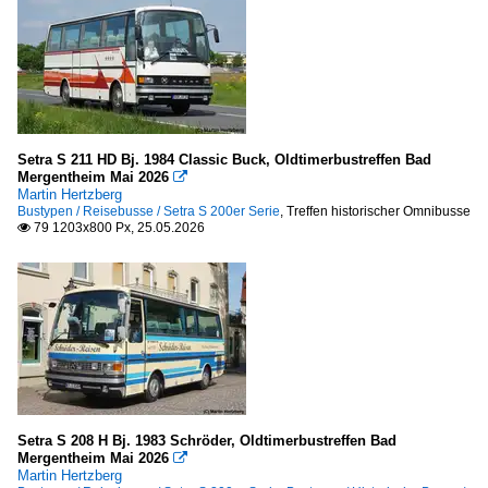
Setra S 211 HD Bj. 1984 Classic Buck, Oldtimerbustreffen Bad
Mergentheim Mai 2026

Martin Hertzberg
Bustypen / Reisebusse / Setra S 200er Serie
,
Treffen historischer Omnibusse
79 1203x800 Px, 25.05.2026

Setra S 208 H Bj. 1983 Schröder, Oldtimerbustreffen Bad
Mergentheim Mai 2026

Martin Hertzberg