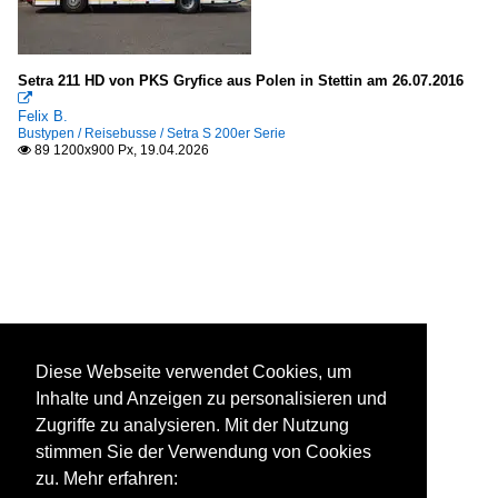
Setra 211 HD von PKS Gryfice aus Polen in Stettin am 26.07.2016

Felix B.
Bustypen / Reisebusse / Setra S 200er Serie
89 1200x900 Px, 19.04.2026

Diese Webseite verwendet Cookies, um
Inhalte und Anzeigen zu personalisieren und
Zugriffe zu analysieren. Mit der Nutzung
stimmen Sie der Verwendung von Cookies
zu. Mehr erfahren: