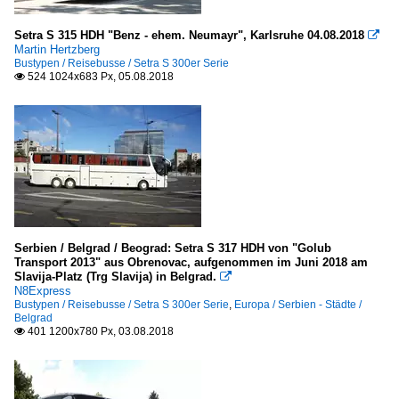
Setra S 315 HDH "Benz - ehem. Neumayr", Karlsruhe 04.08.2018

Martin Hertzberg
Bustypen / Reisebusse / Setra S 300er Serie
524 1024x683 Px, 05.08.2018

Serbien / Belgrad / Beograd: Setra S 317 HDH von "Golub
Transport 2013" aus Obrenovac, aufgenommen im Juni 2018 am
Slavija-Platz (Trg Slavija) in Belgrad.

N8Express
Bustypen / Reisebusse / Setra S 300er Serie
,
Europa / Serbien - Städte /
Belgrad
401 1200x780 Px, 03.08.2018
