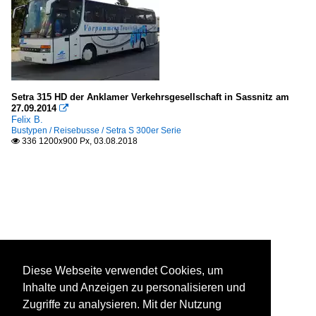
Setra 315 HD der Anklamer Verkehrsgesellschaft in Sassnitz am
27.09.2014

Felix B.
Bustypen / Reisebusse / Setra S 300er Serie
336 1200x900 Px, 03.08.2018

Diese Webseite verwendet Cookies, um
Inhalte und Anzeigen zu personalisieren und
Zugriffe zu analysieren. Mit der Nutzung