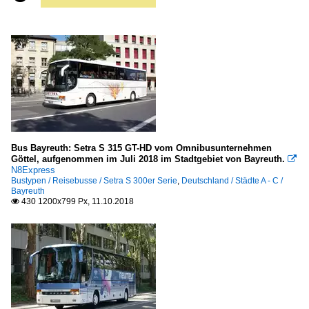
Bus Bayreuth: Setra S 315 GT-HD vom Omnibusunternehmen
Göttel, aufgenommen im Juli 2018 im Stadtgebiet von Bayreuth.

N8Express
Bustypen / Reisebusse / Setra S 300er Serie
,
Deutschland / Städte A - C /
Bayreuth
430 1200x799 Px, 11.10.2018
