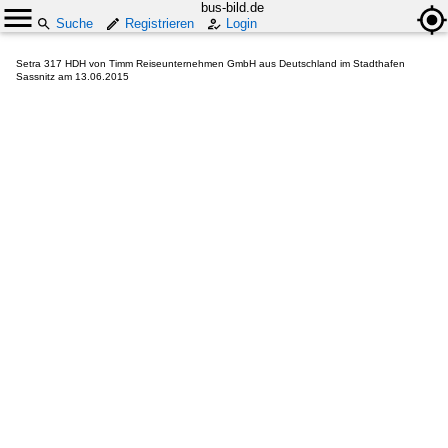
bus-bild.de
Suche
Registrieren
Login
Setra 317 HDH von Timm Reiseunternehmen GmbH aus Deutschland im Stadthafen
Sassnitz am 13.06.2015