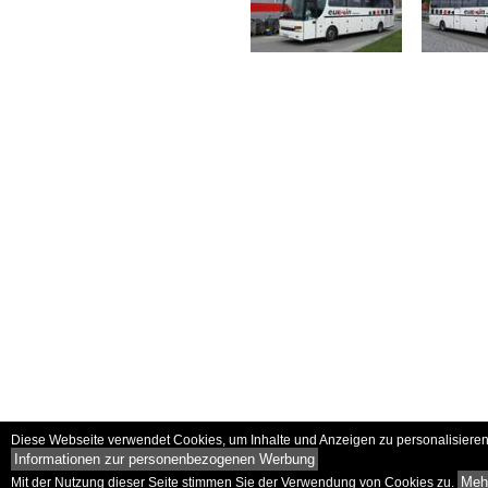
Diese Webseite verwendet Cookies, um Inhalte und Anzeigen zu personalisieren 
Informationen zur personenbezogenen Werbung
Mehr
Mit der Nutzung dieser Seite stimmen Sie der Verwendung von Cookies zu.