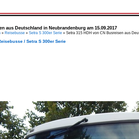
en aus Deutschland in Neubrandenburg am 15.09.2017
n
»
Reisebusse
»
Setra S 300er Serie
»
Setra 315 HDH von CN Busreisen aus Deu
eisebusse / Setra S 300er Serie