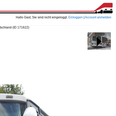
Hallo Gast, Sie sind nicht eingeloggt.
Einloggen
|
Account anmelden
tschland
(ID 171622)