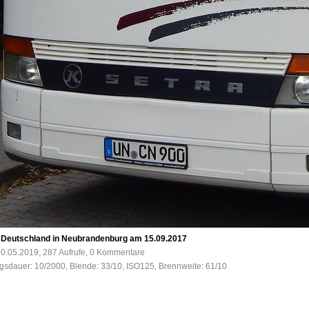
 Deutschland in Neubrandenburg am 15.09.2017
0.05.2019, 287 Aufrufe, 0 Kommentare
ngsdauer: 10/2000, Blende: 33/10, ISO125, Brennweite: 61/10