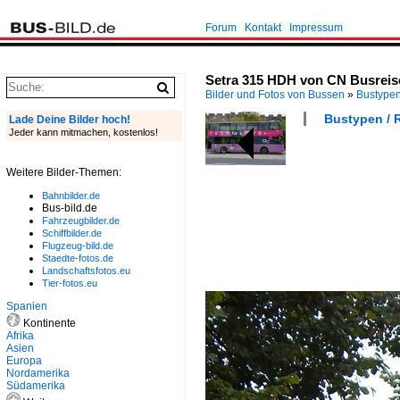
Forum
Kontakt
Impressum
Setra 315 HDH von CN Busreis
Bilder und Fotos von Bussen
»
Bustype
Bustypen / R
Lade Deine Bilder hoch!
Jeder kann mitmachen, kostenlos!
Weitere Bilder-Themen:
Bahnbilder.de
Bus-bild.de
Fahrzeugbilder.de
Schiffbilder.de
Flugzeug-bild.de
Staedte-fotos.de
Landschaftsfotos.eu
Tier-fotos.eu
Spanien
Kontinente
Afrika
Asien
Europa
Nordamerika
Südamerika