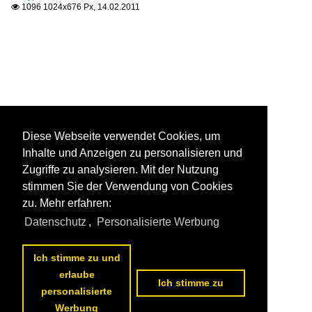
1096 1024x676 Px, 14.02.2011

Diese Webseite verwendet Cookies, um
Inhalte und Anzeigen zu personalisieren und
Zugriffe zu analysieren. Mit der Nutzung
stimmen Sie der Verwendung von Cookies
zu. Mehr erfahren:
Datenschutz
,
Personalisierte Werbung
Ich stimme zu und
erlaube
Ich stimme zu
personalisierte
Werbung