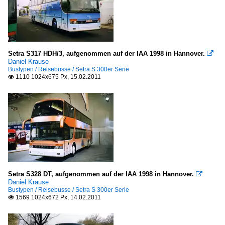
Setra S317 HDH/3, aufgenommen auf der IAA 1998 in Hannover.

Daniel Krause
Bustypen / Reisebusse / Setra S 300er Serie
1110 1024x675 Px, 15.02.2011

Setra S328 DT, aufgenommen auf der IAA 1998 in Hannover.

Daniel Krause
Bustypen / Reisebusse / Setra S 300er Serie
1569 1024x672 Px, 14.02.2011
