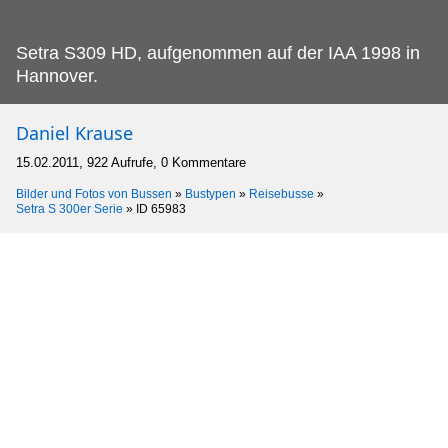
Setra S309 HD, aufgenommen auf der IAA 1998 in
Hannover.
Daniel Krause
15.02.2011, 922 Aufrufe, 0 Kommentare
Bilder und Fotos von Bussen
»
Bustypen
»
Reisebusse
»
Setra S 300er Serie
»
ID 65983