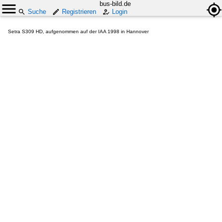
bus-bild.de
Suche
Registrieren
Login
Setra S309 HD, aufgenommen auf der IAA 1998 in Hannover