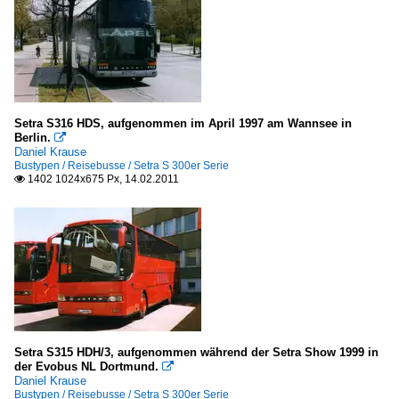
Setra S316 HDS, aufgenommen im April 1997 am Wannsee in
Berlin.

Daniel Krause
Bustypen / Reisebusse / Setra S 300er Serie
1402 1024x675 Px, 14.02.2011

Setra S315 HDH/3, aufgenommen während der Setra Show 1999 in
der Evobus NL Dortmund.

Daniel Krause
Bustypen / Reisebusse / Setra S 300er Serie