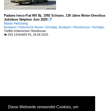
Padane Iveco-Fiat MX Bj. 1992 Schiavo, 130 Jahre Motor-Omnibus
Jubiläum Netphen Juni 2025

Martin Hertzberg
Bustypen / Historische Busse / Sonstige
,
Bustypen / Reisebusse / Sonstige
,
Treffen historischer Omnibusse
259 1434x955 Px, 28.06.2025

Diese Webseite verwendet Cookies, um