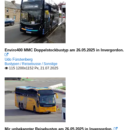
Enviro400 MMC Doppelstockbustyp am 26.05.2025 in Invergordon.

Udo Fürstenberg
Bustypen / Reisebusse / Sonstige
115 1200x1152 Px, 21.07.2025

Mir unbekannter Reisebustyp am 26.05.2025 in Invergordon.
