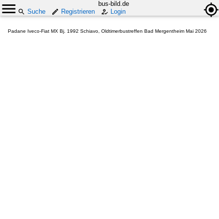
bus-bild.de
Suche
Registrieren
Login
Padane Iveco-Fiat MX Bj. 1992 Schiavo, Oldtimerbustreffen Bad Mergentheim Mai 2026