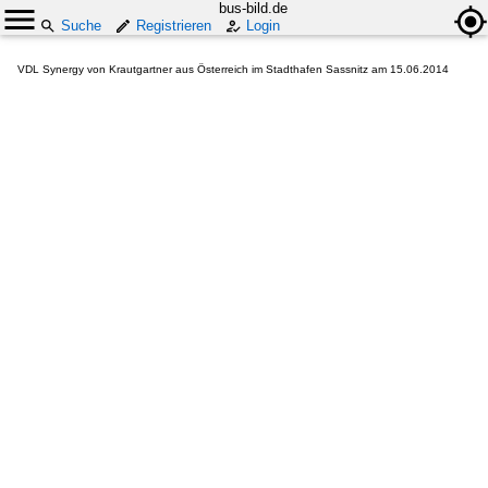
bus-bild.de
Suche
Registrieren
Login
VDL Synergy von Krautgartner aus Österreich im Stadthafen Sassnitz am 15.06.2014