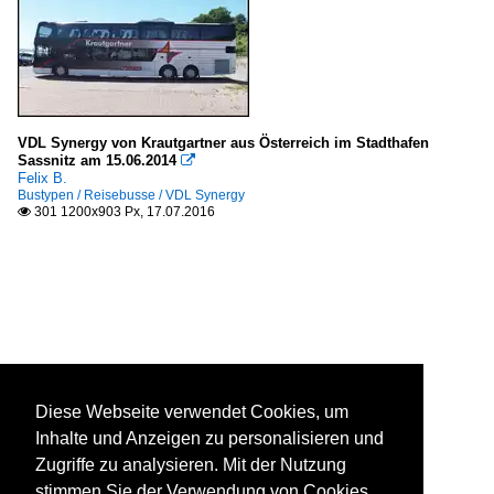
VDL Synergy von Krautgartner aus Österreich im Stadthafen
Sassnitz am 15.06.2014

Felix B.
Bustypen / Reisebusse / VDL Synergy
301 1200x903 Px, 17.07.2016

Diese Webseite verwendet Cookies, um
Inhalte und Anzeigen zu personalisieren und
Zugriffe zu analysieren. Mit der Nutzung
stimmen Sie der Verwendung von Cookies