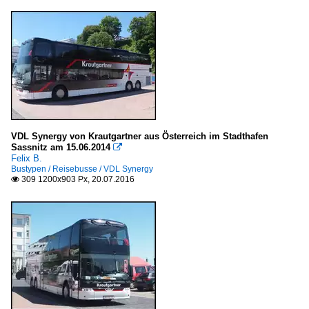
VDL Synergy von Krautgartner aus Österreich im Stadthafen
Sassnitz am 15.06.2014

Felix B.
Bustypen / Reisebusse / VDL Synergy
309 1200x903 Px, 20.07.2016
