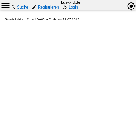
bus-bild.de
Suche
Registrieren
Login
Solaris Urbino 12 der ÜWAG in Fulda am 19.07.2013