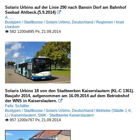
Solaris Urbino auf der Linie 290 nach Bansin Dorf am Bahnhof
Seebad Ahlbeck.(5.9.2014)

A.....
Bustypen / Stadtbusse / Solaris Urbino
,
Deutschland / Regionen / Insel
Usedom
582 1200x895 Px, 21.09.2014

Solaris Urbino 18 von den Stadtwerken Kaiserslautern (KL-C 1361).
Baujahr 2014, aufgenommen am 16.09.2014 auf dem Betriebshof
der WNS in Kaiserslautern.

Felix Schäfer
Bustypen / Stadtbusse / Solaris Urbino
,
Deutschland / Betriebe (Städte J, K,
L) / Kaiserslautern, SWK - Stadtwerke Kaiserslautern
957 1200x767 Px, 21.09.2014
