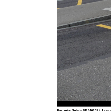
Postauto - Solaris BE 546245 in Lyss