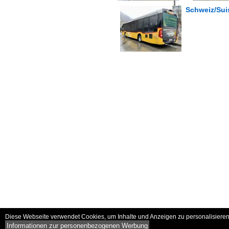
Schweiz/Suis
Diese Webseite verwendet Cookies, um Inhalte und Anzeigen zu personalisieren 
Informationen zur personenbezogenen Werbung