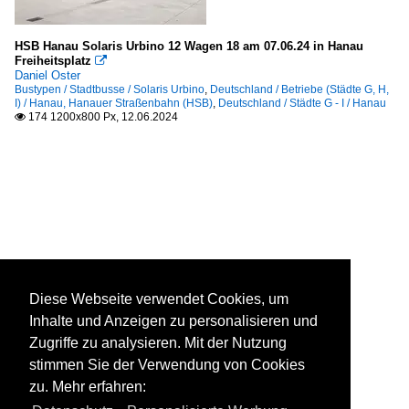
HSB Hanau Solaris Urbino 12 Wagen 18 am 07.06.24 in Hanau
Freiheitsplatz

Daniel Oster
Bustypen / Stadtbusse / Solaris Urbino
,
Deutschland / Betriebe (Städte G, H,
I) / Hanau, Hanauer Straßenbahn (HSB)
,
Deutschland / Städte G - I / Hanau
174 1200x800 Px, 12.06.2024

Diese Webseite verwendet Cookies, um
Inhalte und Anzeigen zu personalisieren und
Zugriffe zu analysieren. Mit der Nutzung
stimmen Sie der Verwendung von Cookies
zu. Mehr erfahren: