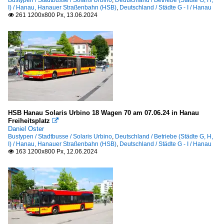
I) / Hanau, Hanauer Straßenbahn (HSB)
,
Deutschland / Städte G - I / Hanau
261 1200x800 Px, 13.06.2024

HSB Hanau Solaris Urbino 18 Wagen 70 am 07.06.24 in Hanau
Freiheitsplatz

Daniel Oster
Bustypen / Stadtbusse / Solaris Urbino
,
Deutschland / Betriebe (Städte G, H,
I) / Hanau, Hanauer Straßenbahn (HSB)
,
Deutschland / Städte G - I / Hanau
163 1200x800 Px, 12.06.2024
