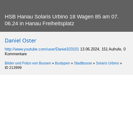
HSB Hanau Solaris Urbino 18 Wagen 85 am 07.
06.24 in Hanau Freiheitsplatz
Daniel Oster
http://www.youtube.com/user/Daniel103101
13.06.2024, 151 Aufrufe, 0
Kommentare
Bilder und Fotos von Bussen
»
Bustypen
»
Stadtbusse
»
Solaris Urbino
»
ID 213999