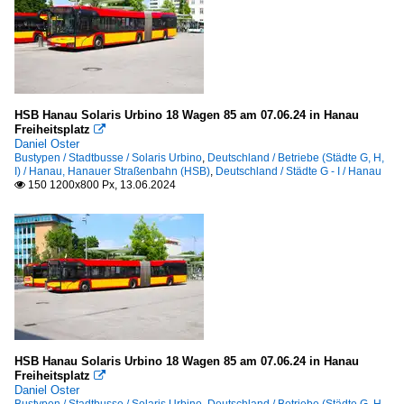
HSB Hanau Solaris Urbino 18 Wagen 85 am 07.06.24 in Hanau
Freiheitsplatz

Daniel Oster
Bustypen / Stadtbusse / Solaris Urbino
,
Deutschland / Betriebe (Städte G, H,
I) / Hanau, Hanauer Straßenbahn (HSB)
,
Deutschland / Städte G - I / Hanau
150 1200x800 Px, 13.06.2024

HSB Hanau Solaris Urbino 18 Wagen 85 am 07.06.24 in Hanau
Freiheitsplatz

Daniel Oster
Bustypen / Stadtbusse / Solaris Urbino
,
Deutschland / Betriebe (Städte G, H,