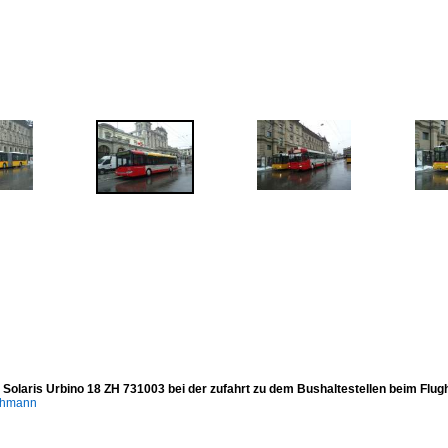
- Solaris Urbino 18 ZH 731003 bei der zufahrt zu dem Bushaltestellen beim Flu
chmann