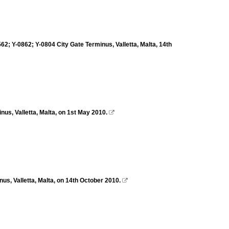
; Y-0862; Y-0804 City Gate Terminus, Valletta, Malta, 14th
nus, Valletta, Malta, on 1st May 2010.

us, Valletta, Malta, on 14th October 2010.
