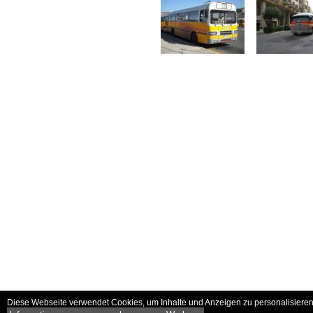
Diese Webseite verwendet Cookies, um Inhalte und Anzeigen zu personalisieren 