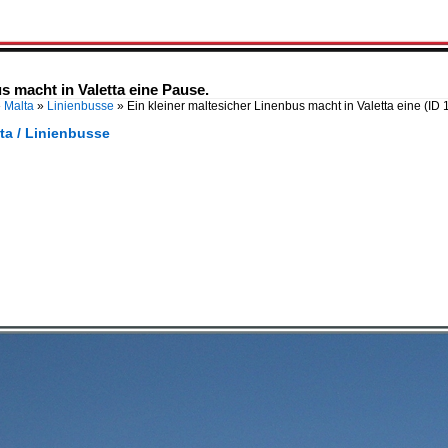
s macht in Valetta eine Pause.
»
Malta
»
Linienbusse
»
Ein kleiner maltesicher Linenbus macht in Valetta eine
(ID 
ta / Linienbusse