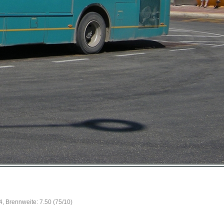
4, Brennweite: 7.50 (75/10)