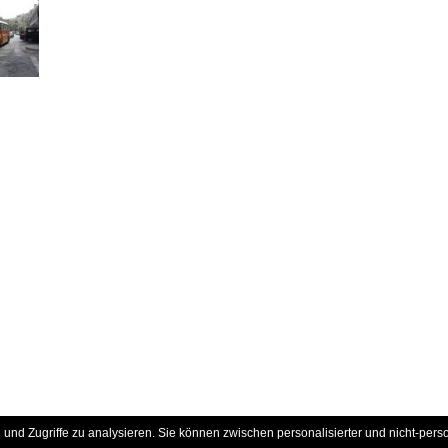
und Zugriffe zu analysieren. Sie können zwischen personalisierter und nicht-pers