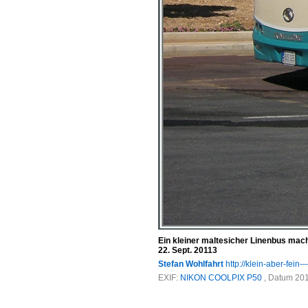
Ein kleiner maltesicher Linenbus macht
22. Sept. 20113
Stefan Wohlfahrt
http://klein-aber-fein--
EXIF:
NIKON COOLPIX P50
, Datum 201