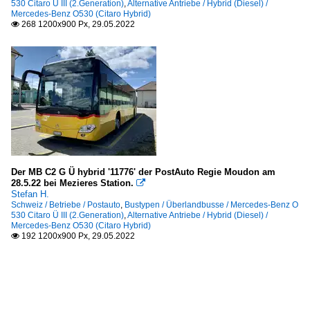
530 Citaro Ü III (2.Generation)
,
Alternative Antriebe / Hybrid (Diesel) /
Mercedes-Benz O530 (Citaro Hybrid)
268 1200x900 Px, 29.05.2022

Der MB C2 G Ü hybrid '11776' der PostAuto Regie Moudon am
28.5.22 bei Mezieres Station.

Stefan H.
Schweiz / Betriebe / Postauto
,
Bustypen / Überlandbusse / Mercedes-Benz O
530 Citaro Ü III (2.Generation)
,
Alternative Antriebe / Hybrid (Diesel) /
Mercedes-Benz O530 (Citaro Hybrid)
192 1200x900 Px, 29.05.2022
