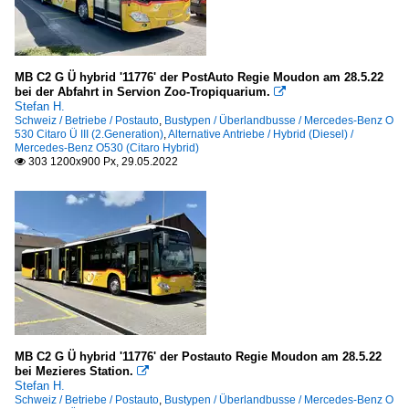
MB C2 G Ü hybrid '11776' der PostAuto Regie Moudon am 28.5.22
bei der Abfahrt in Servion Zoo-Tropiquarium.

Stefan H.
Schweiz / Betriebe / Postauto
,
Bustypen / Überlandbusse / Mercedes-Benz O
530 Citaro Ü III (2.Generation)
,
Alternative Antriebe / Hybrid (Diesel) /
Mercedes-Benz O530 (Citaro Hybrid)
303 1200x900 Px, 29.05.2022

MB C2 G Ü hybrid '11776' der Postauto Regie Moudon am 28.5.22
bei Mezieres Station.

Stefan H.
Schweiz / Betriebe / Postauto
,
Bustypen / Überlandbusse / Mercedes-Benz O