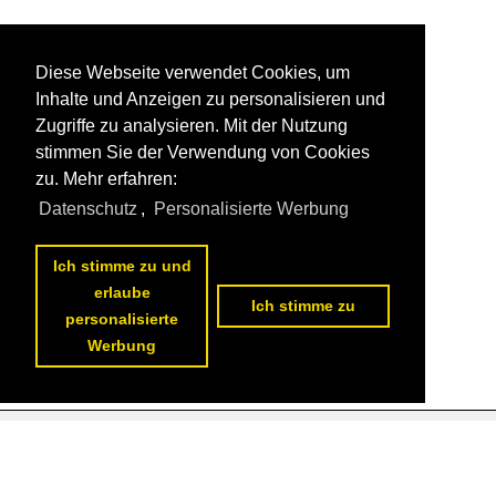
Diese Webseite verwendet Cookies, um
Inhalte und Anzeigen zu personalisieren und
Zugriffe zu analysieren. Mit der Nutzung
stimmen Sie der Verwendung von Cookies
zu. Mehr erfahren:
Datenschutz
,
Personalisierte Werbung
Ich stimme zu und
erlaube
Ich stimme zu
personalisierte
Werbung
Datenschutzerklärung
|
Impressum
|
Kontakt