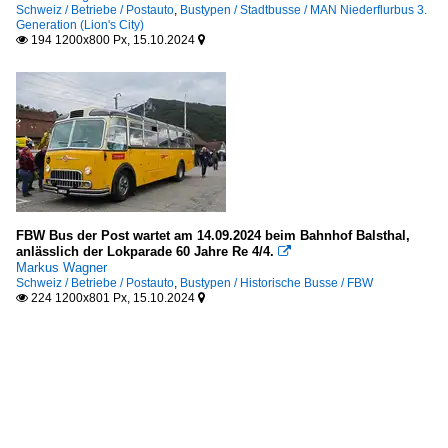
Schweiz / Betriebe / Postauto
,
Bustypen / Stadtbusse / MAN Niederflurbus 3.
Generation (Lion's City)
194 1200x800 Px, 15.10.2024


FBW Bus der Post wartet am 14.09.2024 beim Bahnhof Balsthal,
anlässlich der Lokparade 60 Jahre Re 4/4.

Markus Wagner
Schweiz / Betriebe / Postauto
,
Bustypen / Historische Busse / FBW
224 1200x801 Px, 15.10.2024

