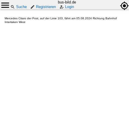
bus-bild.de
Suche
Registrieren
Login
Mercedes Citaro der Post, auf der Linie 103, fährt am 05.08.2024 Richtung Bahnhof
Interlaken West