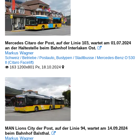
Mercedes Citaro der Post, auf der Linie 103, wartet am 01.07.2024
an der Haltestelle beim Bahnhof Interlaken Ost.

Markus Wagner
Schweiz / Betriebe / Postauto
,
Bustypen / Stadtbusse / Mercedes-Benz O 530
II (Citaro Facelift)
163 1200x801 Px, 18.10.2024


MAN Lions City der Post, auf der Linie 94, wartet am 14.09.2024
beim Bahnhof Balsthal.

Markus Wagner