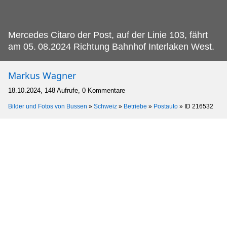
Mercedes Citaro der Post, auf der Linie 103, fährt
am 05.
08.2024 Richtung Bahnhof Interlaken West.
Markus Wagner
18.10.2024, 148 Aufrufe, 0 Kommentare
Bilder und Fotos von Bussen
»
Schweiz
»
Betriebe
»
Postauto
»
ID 216532