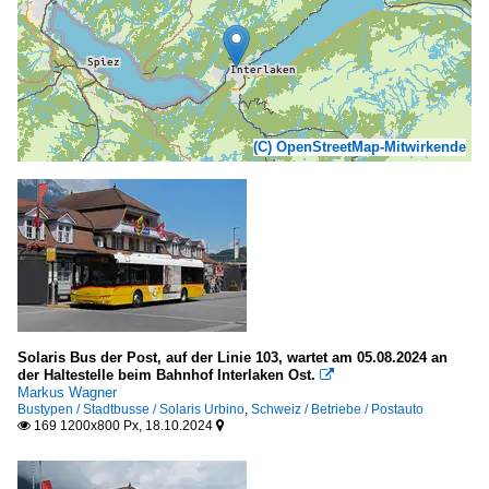
(C) OpenStreetMap-Mitwirkende
Solaris Bus der Post, auf der Linie 103, wartet am 05.08.2024 an
der Haltestelle beim Bahnhof Interlaken Ost.

Markus Wagner
Bustypen / Stadtbusse / Solaris Urbino
,
Schweiz / Betriebe / Postauto
169 1200x800 Px, 18.10.2024

