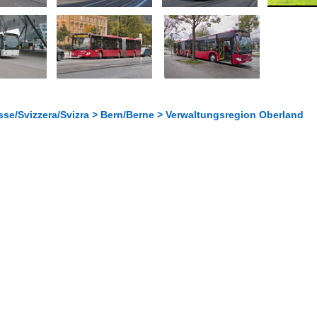
sse/Svizzera/Svizra > Bern/Berne > Verwaltungsregion Oberland