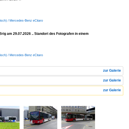
ktrisch) / Mercedes-Benz eCitaro
Brig am 29.07.2026 .. Standort des Fotografen in einem
ktrisch) / Mercedes-Benz eCitaro
zur Galerie
zur Galerie
zur Galerie