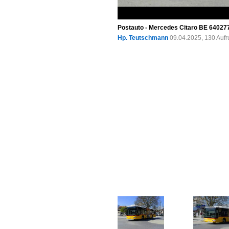
Postauto - Mercedes Citaro BE 640277
Hp. Teutschmann
09.04.2025, 130 Auf