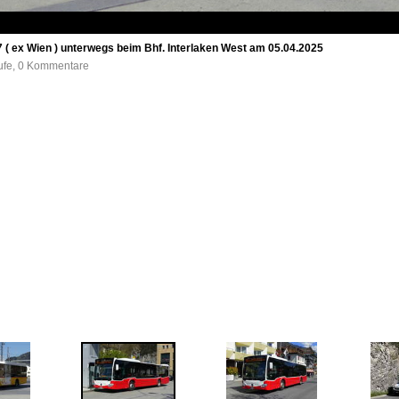
 ( ex Wien ) unterwegs beim Bhf. Interlaken West am 05.04.2025
rufe, 0 Kommentare