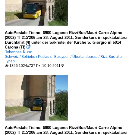
AutoPostale Ticino, 6900 Lugano: RizziBus/Mauri Carro Alpino
(2002) TI 215'206 am 28. August 2011, Sonderkurs in spektakulärer
Durchfahrt (4) unter der Sakristei der Kirche S. Giorgio in 6914
Carona (TI)

Johannes Kunz
Schweiz / Betriebe / Postauto
,
Bustypen / Überlandbusse / RizziBus alle
Typen
1356 1024x737 Px, 10.10.2011


AutoPostale Ticino, 6900 Lugano: RizziBus/Mauri Carro Alpino
(2002) TI 215'206 am 28. August 2011, Sonderkurs in spektakulärer