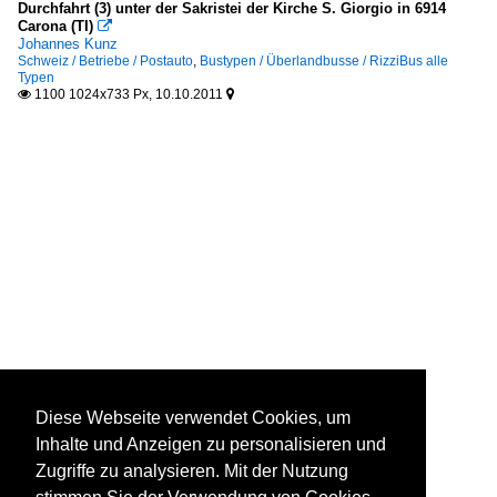
Durchfahrt (3) unter der Sakristei der Kirche S. Giorgio in 6914
Carona (TI)

Johannes Kunz
Schweiz / Betriebe / Postauto
,
Bustypen / Überlandbusse / RizziBus alle
Typen
1100 1024x733 Px, 10.10.2011


Diese Webseite verwendet Cookies, um
Inhalte und Anzeigen zu personalisieren und
Zugriffe zu analysieren. Mit der Nutzung