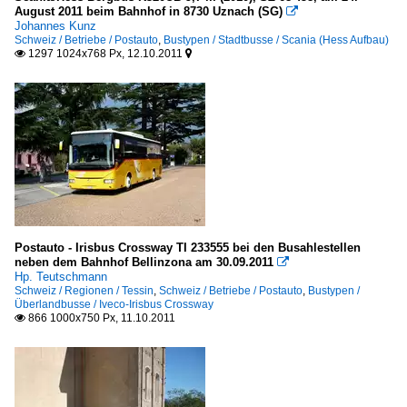
August 2011 beim Bahnhof in 8730 Uznach (SG)

Johannes Kunz
Schweiz / Betriebe / Postauto
,
Bustypen / Stadtbusse / Scania (Hess Aufbau)
1297 1024x768 Px, 12.10.2011


Postauto - Irisbus Crossway TI 233555 bei den Busahlestellen
neben dem Bahnhof Bellinzona am 30.09.2011

Hp. Teutschmann
Schweiz / Regionen / Tessin
,
Schweiz / Betriebe / Postauto
,
Bustypen /
Überlandbusse / Iveco-Irisbus Crossway
866 1000x750 Px, 11.10.2011
