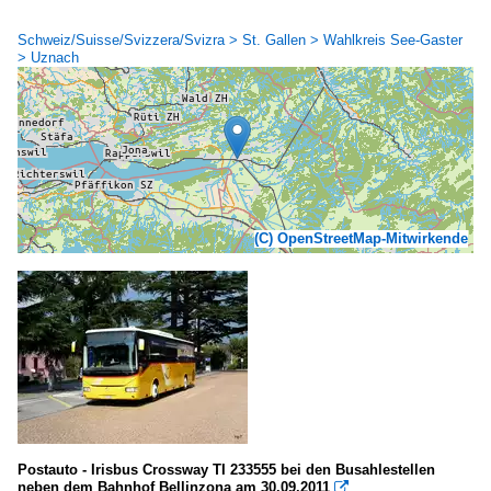
Schweiz/Suisse/Svizzera/Svizra > St. Gallen > Wahlkreis See-Gaster
> Uznach
(C) OpenStreetMap-Mitwirkende
Postauto - Irisbus Crossway TI 233555 bei den Busahlestellen
neben dem Bahnhof Bellinzona am 30.09.2011
