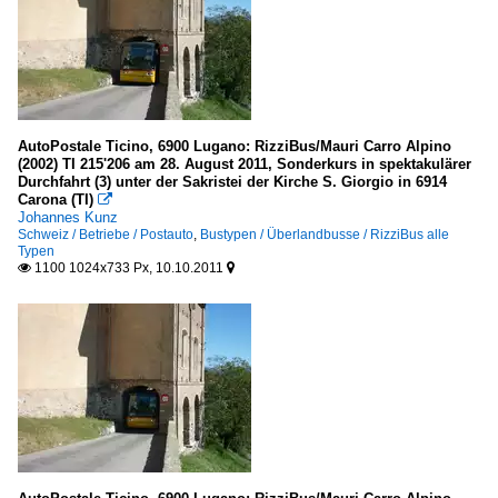
AutoPostale Ticino, 6900 Lugano: RizziBus/Mauri Carro Alpino
(2002) TI 215'206 am 28. August 2011, Sonderkurs in spektakulärer
Durchfahrt (3) unter der Sakristei der Kirche S. Giorgio in 6914
Carona (TI)

Johannes Kunz
Schweiz / Betriebe / Postauto
,
Bustypen / Überlandbusse / RizziBus alle
Typen
1100 1024x733 Px, 10.10.2011

