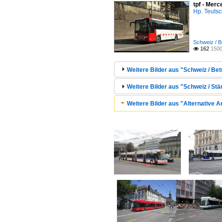
tpf - Mer
Hp. Teuts
Schweiz / Be
162
1500

Weitere Bilder aus "Schweiz / Bet
Weitere Bilder aus "Schweiz / Städ
Weitere Bilder aus "Alternative 