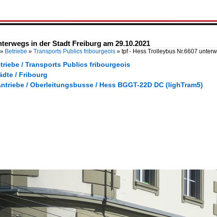
unterwegs in der Stadt Freiburg am 29.10.2021
»
Betriebe
»
Transports Publics fribourgeois
»
tpf - Hess Trolleybus Nr.6607 unter
triebe / Transports Publics fribourgeois
ädte / Fribourg
 Antriebe / Oberleitungsbusse / Hess BGGT-22D DC (lighTram5)