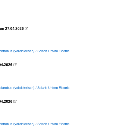
g am 27.04.2026

lektrobus (vollelektrisch) / Solaris Urbino Electric
.04.2026

lektrobus (vollelektrisch) / Solaris Urbino Electric
.04.2026

lektrobus (vollelektrisch) / Solaris Urbino Electric