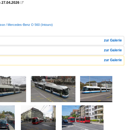
m 27.04.2026

sse / Mercedes-Benz O 560 (Intouro)
zur Galerie
zur Galerie
zur Galerie