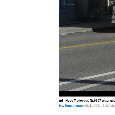
tpf - Hess Trolleybus Nr.6607 unterwe
Hp. Teutschmann
08.11.2021, 210 Auf