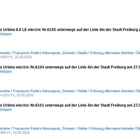
ris Urbino 8.9 LE electric Nr.6105 unterwegs auf der Linie 4in der Stadt Freibur
chmann
triebe / Transports Publics fribourgeois
,
Schweiz / Städte / Fribourg
,
Alternative Antriebe / E
x950 Px, 10.05.2026
ris Urbino electric Nr.6104 unterwegs auf der Linie 4in der Stadt Freiburg am 27
chmann
triebe / Transports Publics fribourgeois
,
Schweiz / Städte / Fribourg
,
Alternative Antriebe / E
x1021 Px, 10.05.2026
ris Urbino electric Nr.6101 unterwegs auf der Linie 4in der Stadt Freiburg am 27
chmann
triebe / Transports Publics fribourgeois
,
Schweiz / Städte / Fribourg
,
Alternative Antriebe / E
986 Px, 10.05.2026