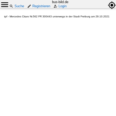
bus-bild.de
Suche
Registrieren
Login
tpf - Mercedes Citaro Nr.562 FR 300443 unterwegs in der Stadt Freiburg am 29.10.2021