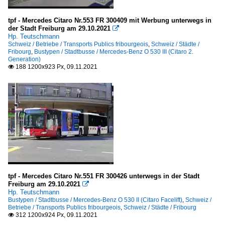
tpf - Mercedes Citaro Nr.553 FR 300409 mit Werbung unterwegs in
der Stadt Freiburg am 29.10.2021

Hp. Teutschmann
Schweiz / Betriebe / Transports Publics fribourgeois
,
Schweiz / Städte /
Fribourg
,
Bustypen / Stadtbusse / Mercedes-Benz O 530 III (Citaro 2.
Generation)
188 1200x923 Px, 09.11.2021

tpf - Mercedes Citaro Nr.551 FR 300426 unterwegs in der Stadt
Freiburg am 29.10.2021

Hp. Teutschmann
Bustypen / Stadtbusse / Mercedes-Benz O 530 II (Citaro Facelift)
,
Schweiz /
Betriebe / Transports Publics fribourgeois
,
Schweiz / Städte / Fribourg
312 1200x924 Px, 09.11.2021
