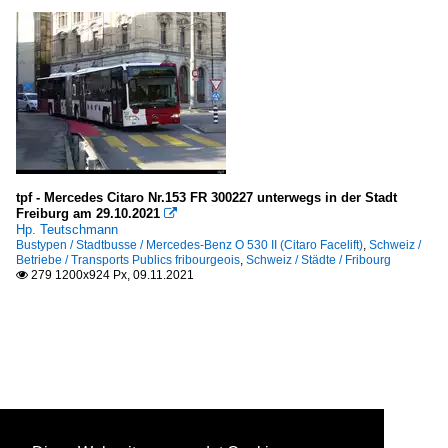
tpf - Mercedes Citaro Nr.153 FR 300227 unterwegs in der Stadt
Freiburg am 29.10.2021

Hp. Teutschmann
Bustypen / Stadtbusse / Mercedes-Benz O 530 II (Citaro Facelift)
,
Schweiz /
Betriebe / Transports Publics fribourgeois
,
Schweiz / Städte / Fribourg
279 1200x924 Px, 09.11.2021
