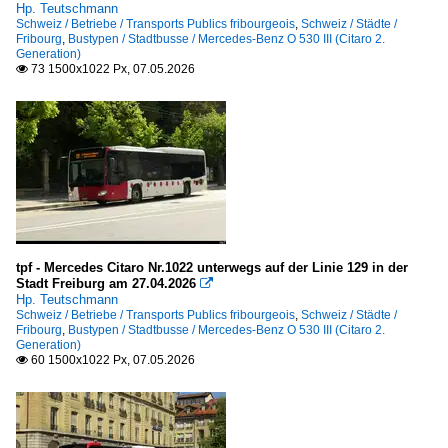
Hp. Teutschmann
Schweiz / Betriebe / Transports Publics fribourgeois
,
Schweiz / Städte /
Fribourg
,
Bustypen / Stadtbusse / Mercedes-Benz O 530 III (Citaro 2.
Generation)
73 1500x1022 Px, 07.05.2026

tpf - Mercedes Citaro Nr.1022 unterwegs auf der Linie 129 in der
Stadt Freiburg am 27.04.2026

Hp. Teutschmann
Schweiz / Betriebe / Transports Publics fribourgeois
,
Schweiz / Städte /
Fribourg
,
Bustypen / Stadtbusse / Mercedes-Benz O 530 III (Citaro 2.
Generation)
60 1500x1022 Px, 07.05.2026
