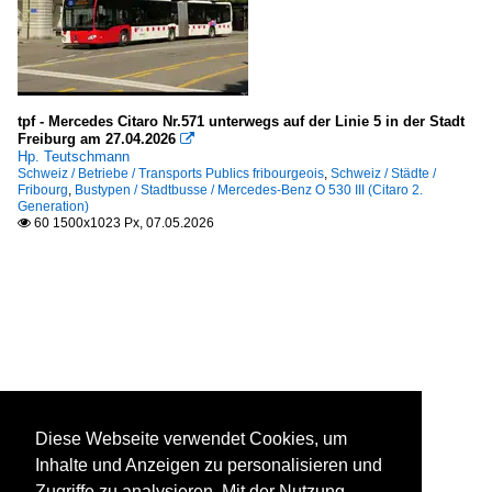
tpf - Mercedes Citaro Nr.571 unterwegs auf der Linie 5 in der Stadt
Freiburg am 27.04.2026

Hp. Teutschmann
Schweiz / Betriebe / Transports Publics fribourgeois
,
Schweiz / Städte /
Fribourg
,
Bustypen / Stadtbusse / Mercedes-Benz O 530 III (Citaro 2.
Generation)
60 1500x1023 Px, 07.05.2026

Diese Webseite verwendet Cookies, um
Inhalte und Anzeigen zu personalisieren und
Zugriffe zu analysieren. Mit der Nutzung