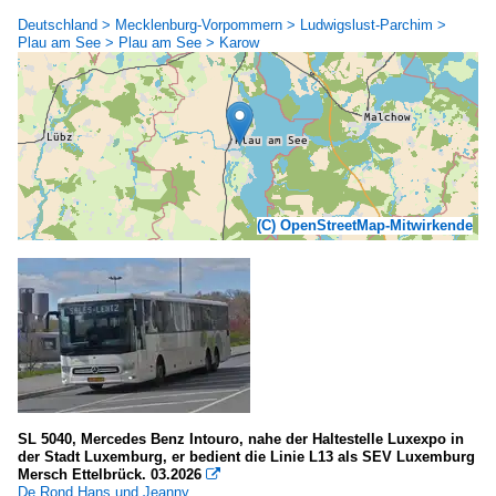
Deutschland > Mecklenburg-Vorpommern > Ludwigslust-Parchim >
Plau am See > Plau am See > Karow
(C) OpenStreetMap-Mitwirkende
SL 5040, Mercedes Benz Intouro, nahe der Haltestelle Luxexpo in
der Stadt Luxemburg, er bedient die Linie L13 als SEV Luxemburg
Mersch Ettelbrück. 03.2026

De Rond Hans und Jeanny