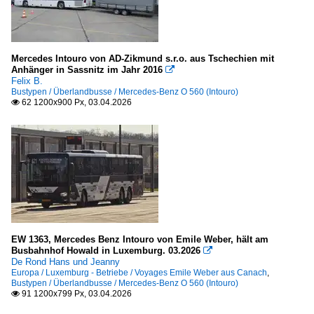
Mercedes Intouro von AD-Zikmund s.r.o. aus Tschechien mit
Anhänger in Sassnitz im Jahr 2016

Felix B.
Bustypen / Überlandbusse / Mercedes-Benz O 560 (Intouro)
62 1200x900 Px, 03.04.2026

EW 1363, Mercedes Benz Intouro von Emile Weber, hält am
Busbahnhof Howald in Luxemburg. 03.2026

De Rond Hans und Jeanny
Europa / Luxemburg - Betriebe / Voyages Emile Weber aus Canach
,
Bustypen / Überlandbusse / Mercedes-Benz O 560 (Intouro)
91 1200x799 Px, 03.04.2026
