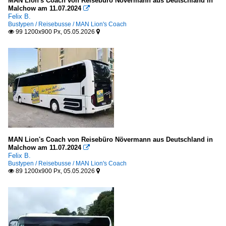
MAN Lion's Coach von Reisebüro Növermann aus Deutschland in
Malchow am 11.07.2024

Felix B.
Bustypen / Reisebusse / MAN Lion's Coach
99 1200x900 Px, 05.05.2026


MAN Lion's Coach von Reisebüro Növermann aus Deutschland in
Malchow am 11.07.2024

Felix B.
Bustypen / Reisebusse / MAN Lion's Coach
89 1200x900 Px, 05.05.2026

