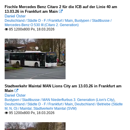
Fischle Mercedes Benz Citaro 2 für die ICB auf der Linie 40 am
13.03.26 in Frankfurt am Main

Daniel Oster
Deutschland / Städte D - F / Frankfurt / Main
,
Bustypen / Stadtbusse /
Mercedes-Benz O 530 III (Citaro 2. Generation)
85 1200x800 Px, 18.03.2026

Stadtverkehr Maintal MAN Lions City am 13.03.26 in Frankfurt am
Main

Daniel Oster
Bustypen / Stadtbusse / MAN Niederflurbus 3. Generation (Lion's City)
,
Deutschland / Städte D - F / Frankfurt / Main
,
Deutschland / Betriebe (Städte
M, N, O) / Maintal, Stadtverkehr Maintal (SVM)
95 1200x800 Px, 18.03.2026
