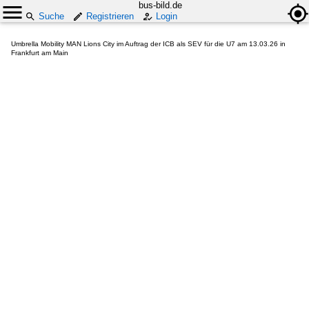
bus-bild.de
Suche
Registrieren
Login
Umbrella Mobility MAN Lions City im Auftrag der ICB als SEV für die U7 am 13.03.26 in
Frankfurt am Main