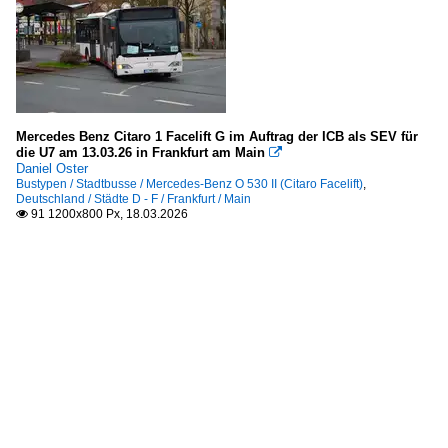
Mercedes Benz Citaro 1 Facelift G im Auftrag der ICB als SEV für
die U7 am 13.03.26 in Frankfurt am Main

Daniel Oster
Bustypen / Stadtbusse / Mercedes-Benz O 530 II (Citaro Facelift)
,
Deutschland / Städte D - F / Frankfurt / Main
91 1200x800 Px, 18.03.2026
