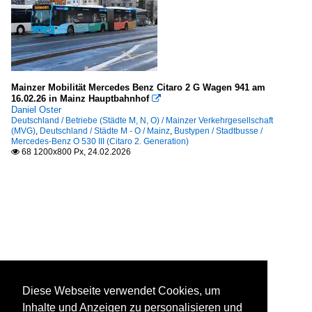
Mainzer Mobilität Mercedes Benz Citaro 2 G Wagen 941 am
16.02.26 in Mainz Hauptbahnhof

Daniel Oster
Deutschland / Betriebe (Städte M, N, O) / Mainzer Verkehrgesellschaft
(MVG)
,
Deutschland / Städte M - O / Mainz
,
Bustypen / Stadtbusse /
Mercedes-Benz O 530 III (Citaro 2. Generation)
68 1200x800 Px, 24.02.2026

Diese Webseite verwendet Cookies, um
Inhalte und Anzeigen zu personalisieren und