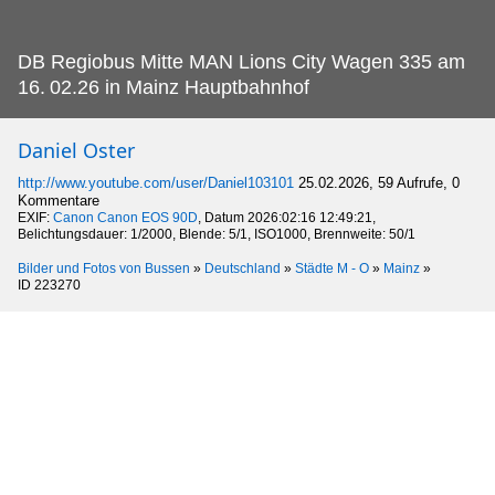
DB Regiobus Mitte MAN Lions City Wagen 335 am
16.
02.26 in Mainz Hauptbahnhof
Daniel Oster
http://www.youtube.com/user/Daniel103101
25.02.2026, 59 Aufrufe, 0
Kommentare
EXIF:
Canon Canon EOS 90D
, Datum 2026:02:16 12:49:21,
Belichtungsdauer: 1/2000, Blende: 5/1, ISO1000, Brennweite: 50/1
Bilder und Fotos von Bussen
»
Deutschland
»
Städte M - O
»
Mainz
»
ID 223270