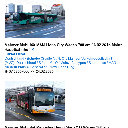
Mainzer Mobilität MAN Lions City Wagen 708 am 16.02.26 in Mainz
Hauptbahnhof

Daniel Oster
Deutschland / Betriebe (Städte M, N, O) / Mainzer Verkehrgesellschaft
(MVG)
,
Deutschland / Städte M - O / Mainz
,
Bustypen / Stadtbusse / MAN
Niederflurbus 4. Generation (New Lions City)
67 1200x800 Px, 24.02.2026

Mainzer Mobilität Mercedes Benz Citaro 2 G Wagen 968 am