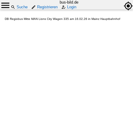
bus-bild.de
Suche
Registrieren
Login
DB Regiobus Mitte MAN Lions City Wagen 335 am 16.02.26 in Mainz Hauptbahnhof