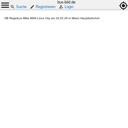
bus-bild.de
Suche
Registrieren
Login
DB Regiobus Mitte MAN Lions City am 16.02.26 in Mainz Hauptbahnhof