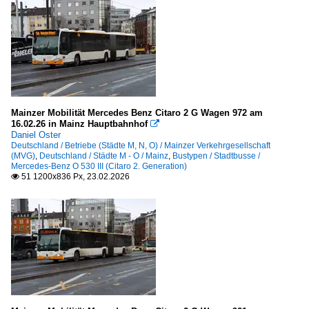
Mainzer Mobilität Mercedes Benz Citaro 2 G Wagen 972 am
16.02.26 in Mainz Hauptbahnhof

Daniel Oster
Deutschland / Betriebe (Städte M, N, O) / Mainzer Verkehrgesellschaft
(MVG)
,
Deutschland / Städte M - O / Mainz
,
Bustypen / Stadtbusse /
Mercedes-Benz O 530 III (Citaro 2. Generation)
51 1200x836 Px, 23.02.2026
