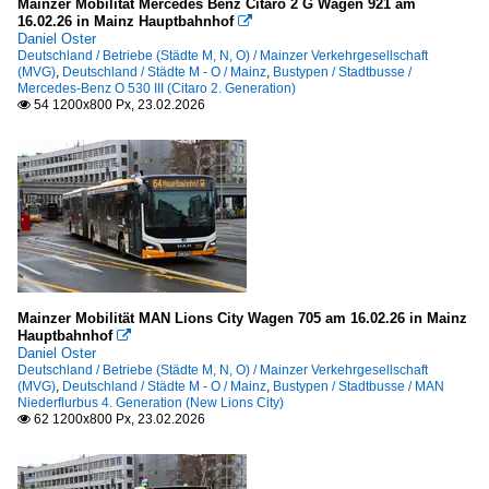
Mainzer Mobilität Mercedes Benz Citaro 2 G Wagen 921 am
16.02.26 in Mainz Hauptbahnhof

Daniel Oster
Deutschland / Betriebe (Städte M, N, O) / Mainzer Verkehrgesellschaft
(MVG)
,
Deutschland / Städte M - O / Mainz
,
Bustypen / Stadtbusse /
Mercedes-Benz O 530 III (Citaro 2. Generation)
54 1200x800 Px, 23.02.2026

Mainzer Mobilität MAN Lions City Wagen 705 am 16.02.26 in Mainz
Hauptbahnhof

Daniel Oster
Deutschland / Betriebe (Städte M, N, O) / Mainzer Verkehrgesellschaft
(MVG)
,
Deutschland / Städte M - O / Mainz
,
Bustypen / Stadtbusse / MAN
Niederflurbus 4. Generation (New Lions City)
62 1200x800 Px, 23.02.2026
