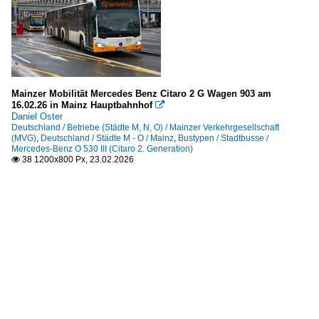
Mainzer Mobilität Mercedes Benz Citaro 2 G Wagen 903 am
16.02.26 in Mainz Hauptbahnhof

Daniel Oster
Deutschland / Betriebe (Städte M, N, O) / Mainzer Verkehrgesellschaft
(MVG)
,
Deutschland / Städte M - O / Mainz
,
Bustypen / Stadtbusse /
Mercedes-Benz O 530 III (Citaro 2. Generation)
38 1200x800 Px, 23.02.2026
