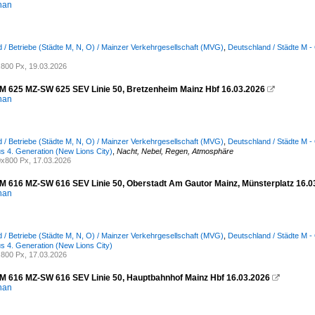
han
 / Betriebe (Städte M, N, O) / Mainzer Verkehrgesellschaft (MVG)
,
Deutschland / Städte M -
800 Px, 19.03.2026
625 MZ-SW 625 SEV Linie 50, Bretzenheim Mainz Hbf 16.03.2026

han
 / Betriebe (Städte M, N, O) / Mainzer Verkehrgesellschaft (MVG)
,
Deutschland / Städte M -
us 4. Generation (New Lions City)
,
Nacht, Nebel, Regen, Atmosphäre
x800 Px, 17.03.2026
616 MZ-SW 616 SEV Linie 50, Oberstadt Am Gautor Mainz, Münsterplatz 16.0
han
 / Betriebe (Städte M, N, O) / Mainzer Verkehrgesellschaft (MVG)
,
Deutschland / Städte M -
us 4. Generation (New Lions City)
800 Px, 17.03.2026
616 MZ-SW 616 SEV Linie 50, Hauptbahnhof Mainz Hbf 16.03.2026

han