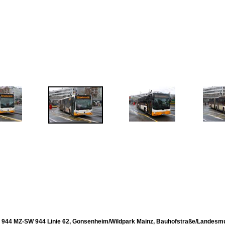
44 MZ-SW 944 Linie 62, Gonsenheim/Wildpark Mainz, Bauhofstraße/Landesm