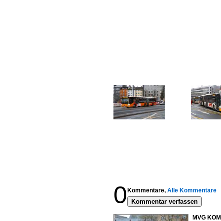
0
Kommentare,
Alle Kommentare
Kommentar verfassen
MVG KOM 9