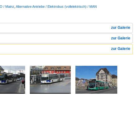
 O / Mainz
,
Alternative Antriebe / Elektrobus (vollelektrisch) / MAN
zur Galerie
zur Galerie
zur Galerie