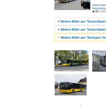
Deutschland
Niederflurb
83
1200x

Weitere Bilder aus "Deutschland /
Weitere Bilder aus "Deutschland /
Weitere Bilder aus "Bustypen / St