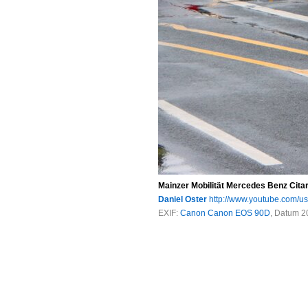
Mainzer Mobilität Mercedes Benz Cita
Daniel Oster
http://www.youtube.com/u
EXIF:
Canon Canon EOS 90D
, Datum 2