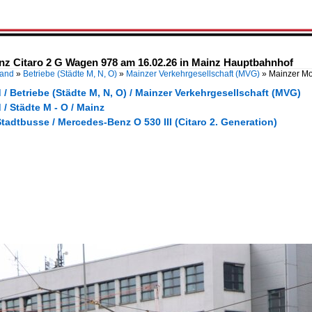
nz Citaro 2 G Wagen 978 am 16.02.26 in Mainz Hauptbahnhof
land
»
Betriebe (Städte M, N, O)
»
Mainzer Verkehrgesellschaft (MVG)
»
Mainzer Mo
/ Betriebe (Städte M, N, O) / Mainzer Verkehrgesellschaft (MVG)
/ Städte M - O / Mainz
tadtbusse / Mercedes-Benz O 530 III (Citaro 2. Generation)